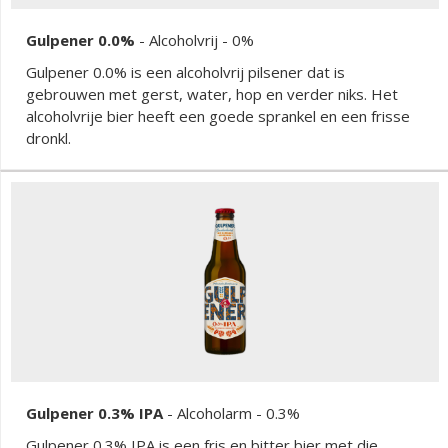
Gulpener 0.0%
-
Alcoholvrij
- 0%
Gulpener 0.0% is een alcoholvrij pilsener dat is
gebrouwen met gerst, water, hop en verder niks. Het
alcoholvrije bier heeft een goede sprankel en een frisse
dronkl.
Gulpener 0.3% IPA
-
Alcoholarm
- 0.3%
Gulpener 0.3% IPA is een fris en bitter bier met die