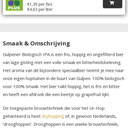
€1,39 per fles
€4,63 per liter
Smaak & Omschrijving
Gulpener Biologisch IPA is een fris, hoppig en ongefilterd bier
van lage gisting met een volle smaak en bitterheidsbeleving.
Het aroma van dit bijzondere speciaalbier neemt je mee naar
onze eigen hoptuinen in de buurt van Gulpen. 100% biologisch
voor 100% smaak. Het bier ruikt hoppig, het is fris en bitter
en heeft een afdronk die een beetje op grapefruit lijkt.
De toegepaste brouwtechniek die voor het Ur-Hop
gehanteerd is heet
dryhopping
of, in gewoon Nederlands,
‘drooghoppen’. Drooghoppen is een unieke brouwtechniek,