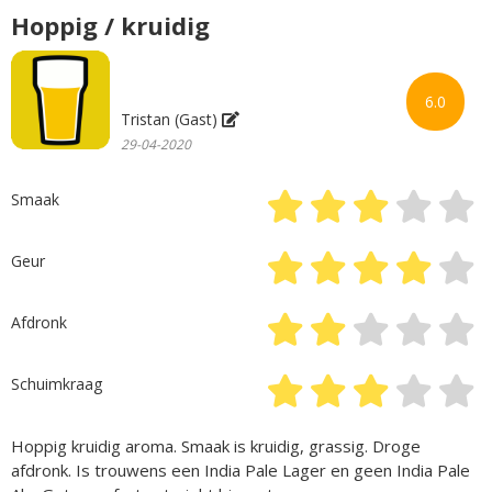
Hoppig / kruidig
6.0
Tristan (Gast)
29-04-2020
Smaak
Geur
Afdronk
Schuimkraag
Hoppig kruidig aroma. Smaak is kruidig, grassig. Droge
afdronk. Is trouwens een India Pale Lager en geen India Pale