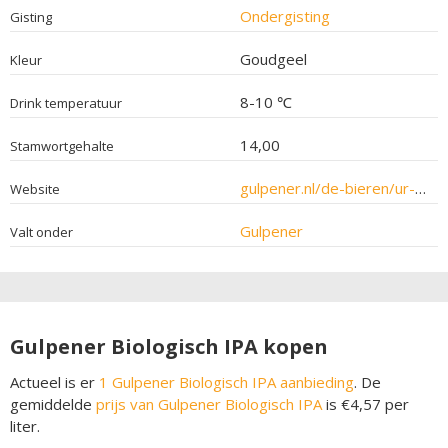
Ondergisting
Gisting
Goudgeel
Kleur
8-10 ℃
Drink temperatuur
14,00
Stamwortgehalte
gulpener.nl/de-bieren/ur-hop/
Website
Gulpener
Valt onder
Gulpener Biologisch IPA kopen
Actueel is er
1 Gulpener Biologisch IPA aanbieding
. De
gemiddelde
prijs van Gulpener Biologisch IPA
is €4,57 per
liter.