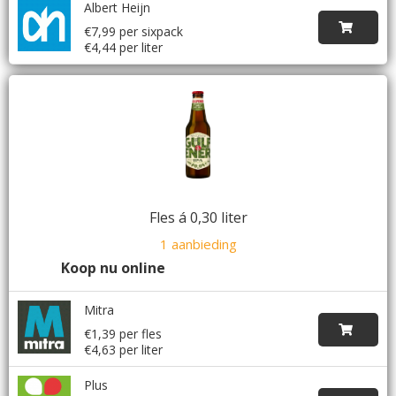
Albert Heijn
€7,99 per sixpack
€4,44 per liter
Fles á 0,30 liter
1 aanbieding
Koop nu online
Mitra
€1,39 per fles
€4,63 per liter
Plus