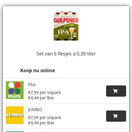
Set van 6 flesjes á 0,30 liter
Koop nu online
Plus
€7,99 per sixpack
€4,44 per liter
JUMBO
€7,99 per sixpack
€4,44 per liter