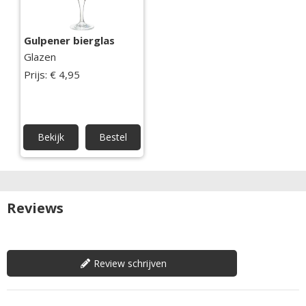
Gulpener bierglas
Glazen
Prijs: € 4,95
Bekijk
Bestel
Reviews
Review schrijven