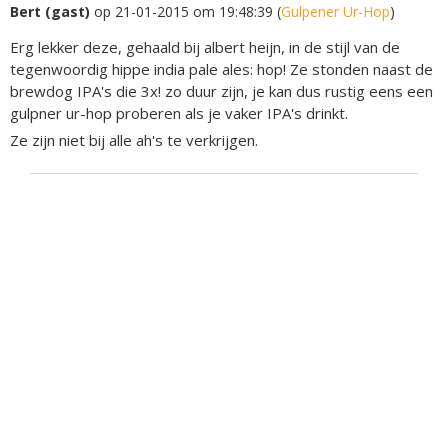
Bert (gast)
op 21-01-2015 om 19:48:39 (
Gulpener Ur-Hop
)
Erg lekker deze, gehaald bij albert heijn, in de stijl van de
tegenwoordig hippe india pale ales: hop! Ze stonden naast de
brewdog IPA's die 3x! zo duur zijn, je kan dus rustig eens een
gulpner ur-hop proberen als je vaker IPA's drinkt.
Ze zijn niet bij alle ah's te verkrijgen.