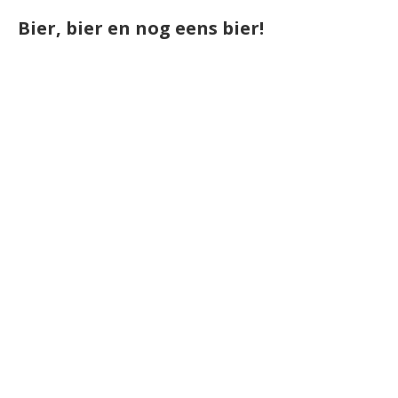
Bier, bier en nog eens bier!