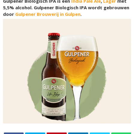
Gulpener Biologisch IPA is een
India Pale Ale
,
Lager
met
5,5% alcohol. Gulpener Biologisch IPA wordt gebrouwen
door
Gulpener Brouwerij in Gulpen
.