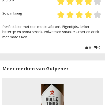
Afdronk
Schuimkraag
Perfect bier met een mooie afdronk. Eigentijds, lekker
bittertje en prima smaak. Volwassen smaak !! Groet en drink
met mate ! Ron.
0
0
Meer merken van Gulpener