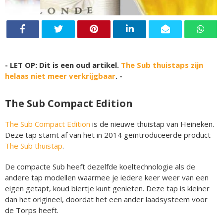
- LET OP: Dit is een oud artikel.
The Sub thuistaps zijn
helaas niet meer verkrijgbaar
. -
The Sub Compact Edition
The Sub Compact Edition
is de nieuwe thuistap van Heineken.
Deze tap stamt af van het in 2014 geïntroduceerde product
The Sub thuistap
.
De compacte Sub heeft dezelfde koeltechnologie als de
andere tap modellen waarmee je iedere keer weer van een
eigen getapt, koud biertje kunt genieten. Deze tap is kleiner
dan het origineel, doordat het een ander laadsysteem voor
de Torps heeft.