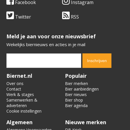
Facebook
Instagram
Twitter
RSS
​​​​​​​Meld je aan voor onze nieuwsbrief
Wekelijks biernieuws en acties in je mail
Verification code:
4698
Biernet.nl
Populair
Over ons
Bier merken
Contact
Bier aanbiedingen
Werk & stages
Bier nieuws
Samenwerken &
Bier shop
adverteren
Bier agenda
Cookie instellingen
Algemeen
Nieuwe merken
Algemene Voorwaarden
DB Kriek