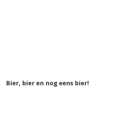
Bier, bier en nog eens bier!