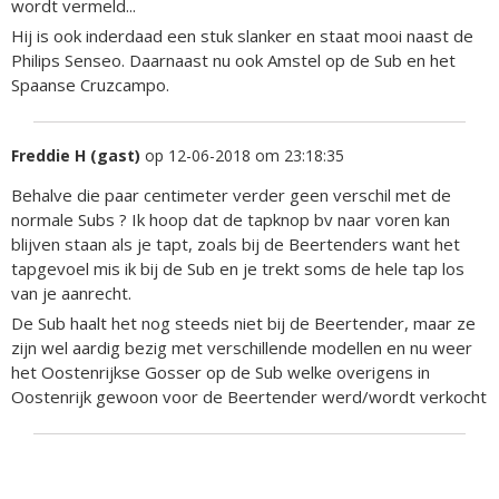
wordt vermeld...
Hij is ook inderdaad een stuk slanker en staat mooi naast de
Philips Senseo. Daarnaast nu ook Amstel op de Sub en het
Spaanse Cruzcampo.
Freddie H (gast)
op 12-06-2018 om 23:18:35
Behalve die paar centimeter verder geen verschil met de
normale Subs ? Ik hoop dat de tapknop bv naar voren kan
blijven staan als je tapt, zoals bij de Beertenders want het
tapgevoel mis ik bij de Sub en je trekt soms de hele tap los
van je aanrecht.
De Sub haalt het nog steeds niet bij de Beertender, maar ze
zijn wel aardig bezig met verschillende modellen en nu weer
het Oostenrijkse Gosser op de Sub welke overigens in
Oostenrijk gewoon voor de Beertender werd/wordt verkocht