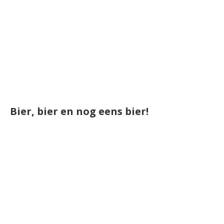
Bier, bier en nog eens bier!