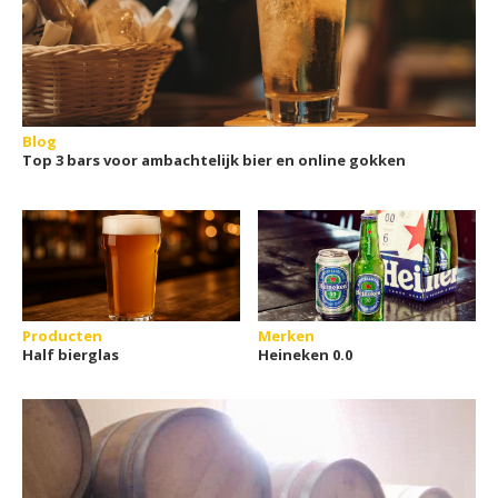
Blog
Top 3 bars voor ambachtelijk bier en online gokken
Producten
Merken
Half bierglas
Heineken 0.0