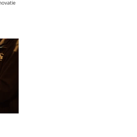
novatie