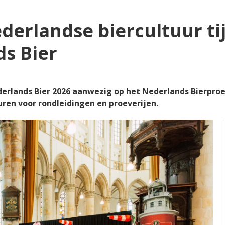
derlandse biercultuur t
s Bier
erlands Bier 2026 aanwezig op het Nederlands Bierproef
ren voor rondleidingen en proeverijen.