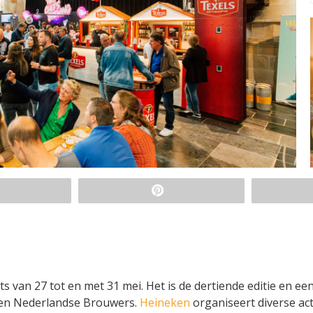
ats van 27 tot en met 31 mei. Het is de dertiende editie en ee
T en Nederlandse Brouwers.
Heineken
organiseert diverse act