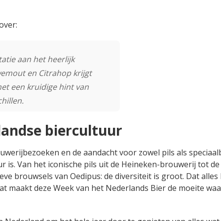
over:
tie aan het heerlijk
wemout en Citrahop krijgt
met een kruidige hint van
hillen.
landse biercultuur
uwerijbezoeken en de aandacht voor zowel pils als speciaalb
is. Van het iconische pils uit de Heineken-brouwerij tot de
eve brouwsels van Oedipus: de diversiteit is groot. Dat alles
s dat maakt deze Week van het Nederlands Bier de moeite wa