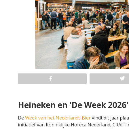
Heineken en 'De Week 2026'
De
Week van het Nederlands Bier
vindt dit jaar pla
initiatief van Koninklijke Horeca Nederland, CRAF