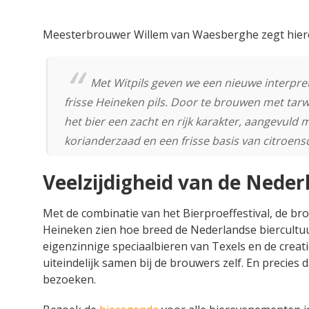
Meesterbrouwer Willem van Waesberghe zegt hier
Met Witpils geven we een nieuwe interpreta
frisse Heineken pils. Door te brouwen met tar
het bier een zacht en rijk karakter, aangevuld 
korianderzaad en een frisse basis van citroensc
Veelzijdigheid van de Neder
Met de combinatie van het Bierproeffestival, de bro
Heineken zien hoe breed de Nederlandse biercultuur 
eigenzinnige speciaalbieren van Texels en de creati
uiteindelijk samen bij de brouwers zelf. En precie
bezoeken.