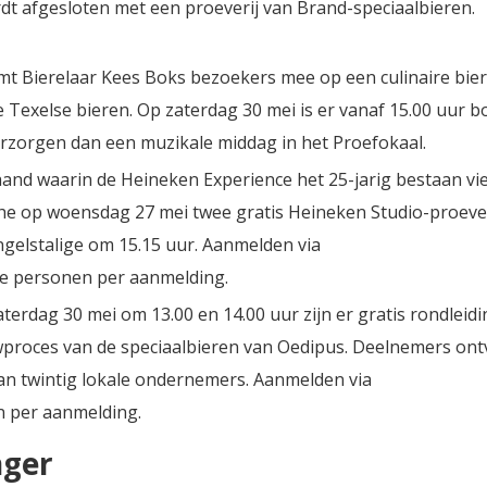
dt afgesloten met een proeverij van Brand-speciaalbieren.
t Bierelaar Kees Boks bezoekers mee op een culinaire bier
e Texelse bieren. Op zaterdag 30 mei is er vanaf 15.00 uur 
l verzorgen dan een muzikale middag in het Proefokaal.
and waarin de Heineken Experience het 25-jarig bestaan vie
 op woensdag 27 mei twee gratis Heineken Studio-proever
ngelstalige om 15.15 uur. Aanmelden via
e personen per aanmelding.
terdag 30 mei om 13.00 en 14.00 uur zijn er gratis rondleidi
uwproces van de speciaalbieren van Oedipus. Deelnemers on
l van twintig lokale ondernemers. Aanmelden via
 per aanmelding.
nger