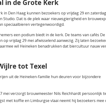
l in de Grote Kerk
rk in Den Haag kunnen bezoekers op vrijdag 29 en zaterdag
 Studio. Dat is de plek waar nieuwsgierigheid en brouwexp
n speciaalbieren vertegenwoordigd.
nemers een podium biedt in de kerk. De teams van cafés De 
n op vrijdag 29 mei afwisselend aanwezig. Zij laten bezoeke
 Daarmee wil Heineken benadrukken dat biercultuur nauw v
jlre tot Texel
rijen uit de Heineken-familie hun deuren voor bijzondere
 mei verzorgt brouwmeester Nils Reichhardt persoonlijk t
gst met koffie en Limburgse vlaai neemt hij bezoekers mee 