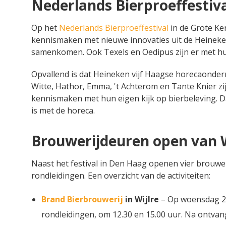
Nederlands Bierproeffestiva
Op het
Nederlands Bierproeffestival
in de Grote Ke
kennismaken met nieuwe innovaties uit de Heineken
samenkomen. Ook Texels en Oedipus zijn er met hu
Opvallend is dat Heineken vijf Haagse horecaonder
Witte, Hathor, Emma, 't Achterom en Tante Knier zij
kennismaken met hun eigen kijk op bierbeleving.
is met de horeca.
Brouwerijdeuren open van Wi
Naast het festival in Den Haag openen vier brouwe
rondleidingen. Een overzicht van de activiteiten:
Brand Bierbrouwerij
in Wijlre
– Op woensdag 27
rondleidingen, om 12.30 en 15.00 uur. Na ontvan