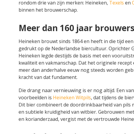
rondom drie van zijn merken: Heineken,
Texels
en
binnen het brouwerschap.
Meer dan 160 jaar brouwers
Heineken brouwt sinds 1864 en heeft in die tijd een
gedrukt op de Nederlandse biercultuur. Oprichter 
Heineken legde destijds de basis met een vooruitst
kwaliteit en vakmanschap. Dat het originele recept
meer dan anderhalve eeuw nog steeds worden gebr
kracht van dat fundament.
Die drang naar vernieuwing is er nog altijd. Een va
voorbeelden is
Heineken Witpils
, dat tijdens de bie
Dit bier combineert de doordrinkbaarheid van pils 
en subtiele kruidigheid van witbier. Gebrouwen me
en korianderzaad, vergist met de vertrouwde Heine