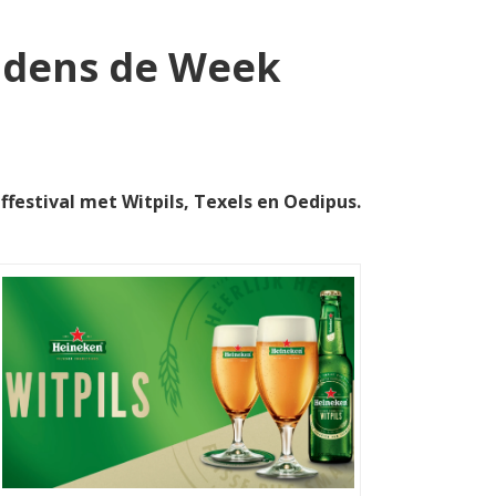
ijdens de Week
festival met Witpils, Texels en Oedipus.