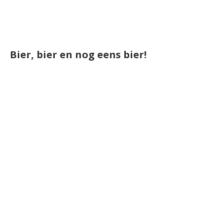
Bier, bier en nog eens bier!