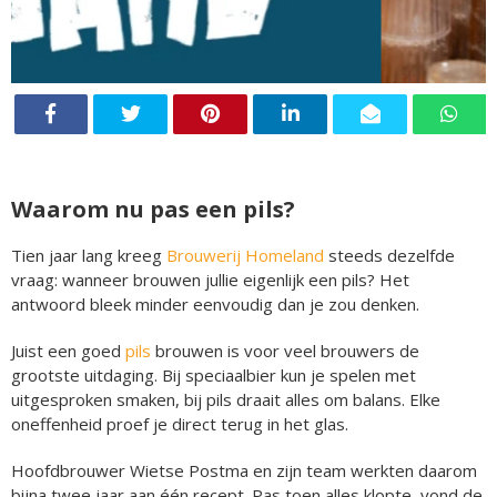
Waarom nu pas een pils?
Tien jaar lang kreeg
Brouwerij Homeland
steeds dezelfde
vraag: wanneer brouwen jullie eigenlijk een pils? Het
antwoord bleek minder eenvoudig dan je zou denken.
Juist een goed
pils
brouwen is voor veel brouwers de
grootste uitdaging. Bij speciaalbier kun je spelen met
uitgesproken smaken, bij pils draait alles om balans. Elke
oneffenheid proef je direct terug in het glas.
Hoofdbrouwer Wietse Postma en zijn team werkten daarom
bijna twee jaar aan één recept. Pas toen alles klopte, vond de