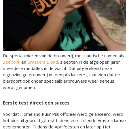
De speciaalbieren van de brouwerij, met nautische namen als
Zeebonk
en
Brassers Blond
, sleepten in de afgelopen jaren
meerdere medailles in de wacht. Dat uitgerekend deze
eigenzinnige brouwerij nu een pils lanceert, laat zien dat de
biersoort ook onder speciaalbierbrouwers weer serieus
wordt genomen.
Eerste test direct een succes
Voordat Homeland Puur Pils officieel werd gelanceerd, werd
het bier uitgebreid getest tijdens verschillende Amsterdamse
evenementen. Tijdens de Aprilfeesten en later op Het