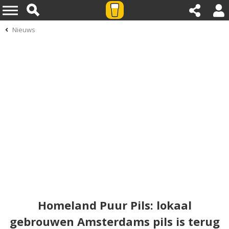
Nieuws
Homeland Puur Pils: lokaal
gebrouwen Amsterdams pils is terug