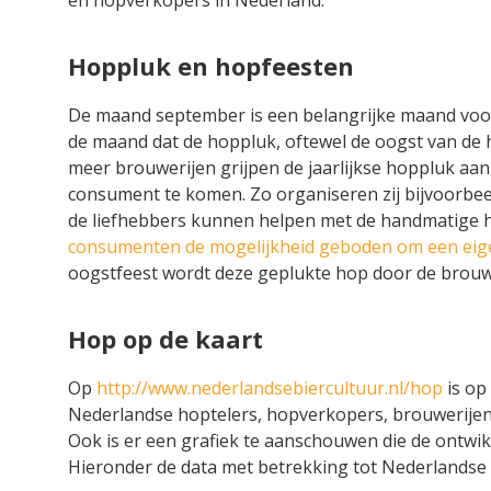
Hoppluk en hopfeesten
De maand september is een belangrijke maand voor 
de maand dat de hoppluk, oftewel de oogst van de h
meer brouwerijen grijpen de jaarlijkse hoppluk aan 
consument te komen. Zo organiseren zij bijvoorbee
de liefhebbers kunnen helpen met de handmatige 
consumenten de mogelijkheid geboden om een eige
oogstfeest wordt deze geplukte hop door de brouw
Hop op de kaart
Op
http://www.nederlandsebiercultuur.nl/hop
is op
Nederlandse hoptelers, hopverkopers, brouwerije
Ook is er een grafiek te aanschouwen die de ontwikk
Hieronder de data met betrekking tot Nederlandse 