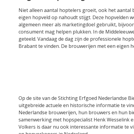
Niet alleen aantal hoptelers groeit, ook het aantal
eigen hopveld op nahoudt stijgt. Deze hopvelden w
algemeen meer als marketingdoel gebruikt, bijvoorb
consument mag helpen plukken. In de Middeleeuwen
geteeld. Vandaag de dag zijn de professionele hopte
Brabant te vinden. De brouwerijen met een eigen ho
Op de site van de Stichting Erfgoed Nederlandse Bie
uitgebreide actuele en historische informatie te vin
Nederlandse brouwerijen, hun brouwers en hun bi
samenwerking met hopspecialist Henk Wesselink en
Volkers is daar nu ook interessante informatie te v
en hopverkopers in Nederland.