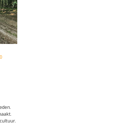
0
eden.
maakt.
cultuur.