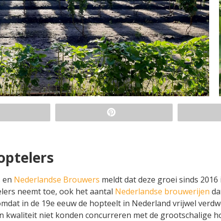
optelers
s en
Nederlandse Brouwers
meldt dat deze groei sinds 2016 
elers neemt toe, ook het aantal
Nederlandse brouwerijen
da
 omdat in de 19e eeuw de hopteelt in Nederland vrijwel verd
n kwaliteit niet konden concurreren met de grootschalige h