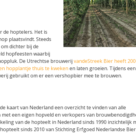
de hoptelers. Het is
op plaatsvindt. Steeds
om dichter bij de
ld hopfeesten waarbij
hoppluk. De Utrechtse brouwerij
vandeStreek Bier heeft 200
n hopplantje thuis te kweken
en laten groeien. Tijdens een
erij gebruikt om er een vershopbier mee te brouwen.
 de kaart van Nederland een overzicht te vinden van alle
n met een eigen hopveld en verkopers van brouwbenodigdh
eling van de hopteelt in Nederland sinds 1990 inzichtelijk 
hopteelt sinds 2010 van Stichting Erfgoed Nederlandse Bier