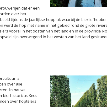
 brouwerijen dat er een
orden over het
eeld tijdens de jaarlijkse hoppluk waarbij de bierliefhebbe
 werd de hop met name in het gebied rond de grote rivier
lers vooral in het oosten van het land en in de provincie N
pveld zijn overwegend in het westen van het land gesituee
rcultuur is
den over alle
eren. In nauwe
 bierhistoricus Kees
inden over hoptelers