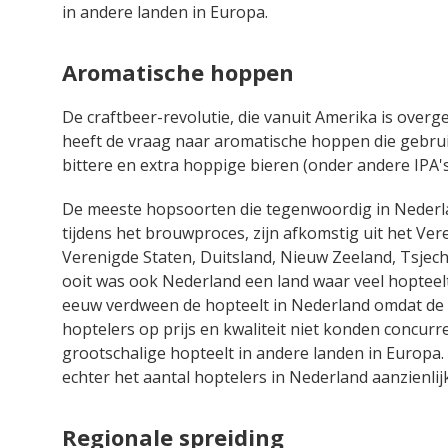
in andere landen in Europa.
Aromatische hoppen
De craftbeer-revolutie, die vanuit Amerika is over
heeft de vraag naar aromatische hoppen die gebrui
bittere en extra hoppige bieren (onder andere IPA's
De meeste hopsoorten die tegenwoordig in Nederl
tijdens het brouwproces, zijn afkomstig uit het Ver
Verenigde Staten, Duitsland, Nieuw Zeeland, Tsjech
ooit was ook Nederland een land waar veel hopteel
eeuw verdween de hopteelt in Nederland omdat de
hoptelers op prijs en kwaliteit niet konden concur
grootschalige hopteelt in andere landen in Europa.
echter het aantal hoptelers in Nederland aanzienlijk
Regionale spreiding