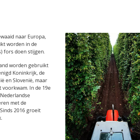
gewaaid naar Europa,
kt worden in de
) fors doen stijgen.
and worden gebruikt
enigd Koninkrijk, de
ië en Slovenië, maar
t voorkwam. In de 19e
 Nederlandse
reren met de
 Sinds 2016 groeit
.