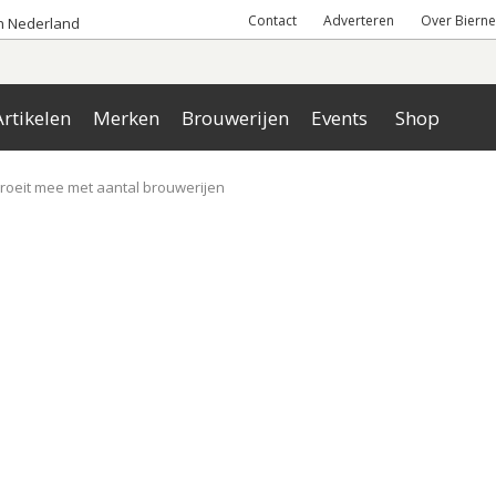
Contact
Adverteren
Over Bierne
an Nederland
rtikelen
Merken
Brouwerijen
Events
Shop
groeit mee met aantal brouwerijen