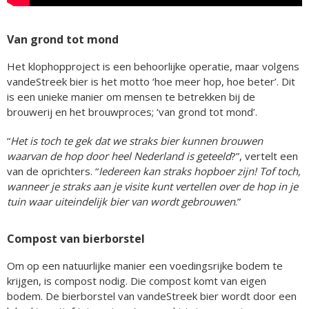
Van grond tot mond
Het klophopproject is een behoorlijke operatie, maar volgens
vandeStreek bier is het motto ‘hoe meer hop, hoe beter’. Dit
is een unieke manier om mensen te betrekken bij de
brouwerij en het brouwproces; ‘van grond tot mond’.
“
Het is toch te gek dat we straks bier kunnen brouwen
waarvan de hop door heel Nederland is geteeld
?”, vertelt een
van de oprichters. “
Iedereen kan straks hopboer zijn! Tof toch,
wanneer je straks aan je visite kunt vertellen over de hop in je
tuin waar uiteindelijk bier van wordt gebrouwen
.”
Compost van bierborstel
Om op een natuurlijke manier een voedingsrijke bodem te
krijgen, is compost nodig. Die compost komt van eigen
bodem. De bierborstel van vandeStreek bier wordt door een