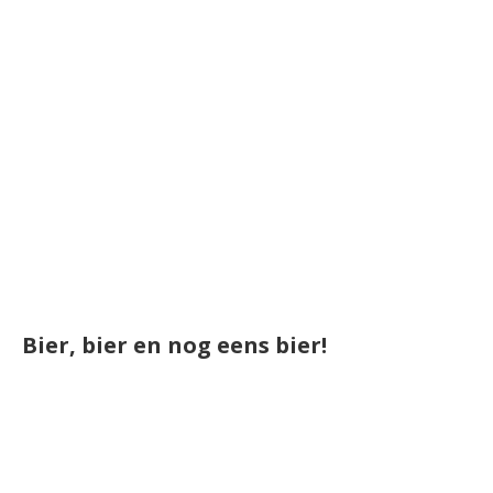
Bier, bier en nog eens bier!