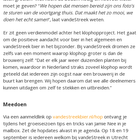
moet je geven? “
We hopen dat mensen bereid zijn ons foto’s
te sturen van de voortgang thuis. Dat maakt het zo mooi, we
doen het echt samen
”, laat vandeStreek weten.
Er zit geen verdienmodel achter het klophopproject. Het gaat
om de positieve aandacht voor bier in het algemeen en
vandeStreek bier in het bijzonder. Bij vandeStreek dromen ze
zelfs van een moment waarop klophop groter is dan de
brouwerij zelf: “Dat er elk jaar weer duizenden planten bij
komen, waardoor in Nederland straks zoveel klophop wordt
geteeld dat iedereen zijn oogst naar een brouwerij in de
buurt kan brengen. Wij hopen daarom dat we alle deelnemers
kunnen uitdagen om zelf te stekken en uitbreiden.”
Meedoen
Via een aanmeldlink op
vandestreekbier.nl/hop
ontvang je
tijdens het groeiseizoen tips en tricks van Jamie Nee in je
mailbox. Zet de hopdates alvast in je agenda. Op 18 en 19
september is iedereen welkom bij vandeStreek in Utrecht