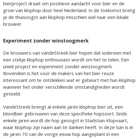
bierproject draait om positieve aandacht voor bier en de
groei van klophop door heel Nederland. In de toekomst breng
je de thuisoogst aan klophop misschien wel naar een lokale
brouwer.
Experiment zonder winstoogmerk
De brouwers van vandeStreek bier hopen dat iedereen met
een stekje klophop enthousiast wordt om het te telen. Een
uniek project en experiment zonder winstoogmerk.
Bovendien is het voor de makers van het bier reuze
interessant om te ontdekken wat er gebeurt met hun klophop
wanneer het onder verschillende omstandigheden wordt
geteeld.
VandeStreek brengt al enkele jaren klophop bier uit, een
blondbier gebrouwen van deze specifieke hopsoort. Sinds
enkele jaren wordt de hop geoogst in Stadstuin Klopvaart,
waar klophop zijn naam aan te danken heeft. In deze tuin is in
de jaren 70 van de vorige eeuw hop aangeplant in een