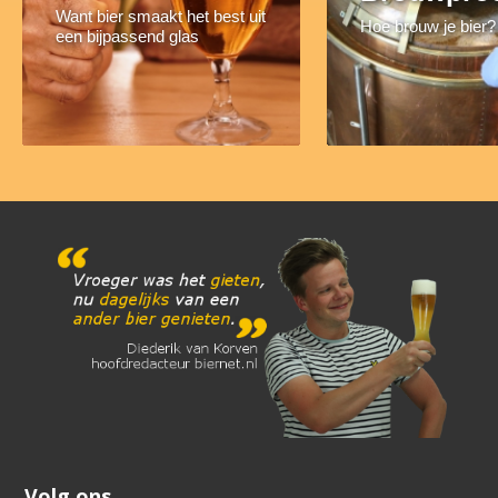
Want bier smaakt het best uit
Hoe brouw je bier?
een bijpassend glas
Volg ons