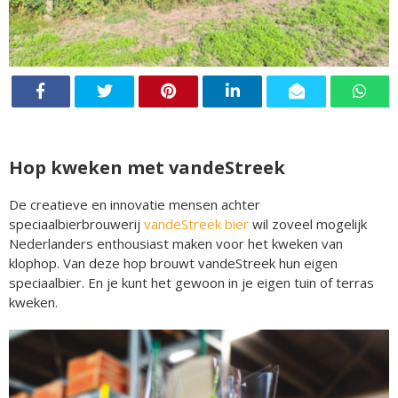
Hop kweken met vandeStreek
De creatieve en innovatie mensen achter
speciaalbierbrouwerij
vandeStreek bier
wil zoveel mogelijk
Nederlanders enthousiast maken voor het kweken van
klophop. Van deze hop brouwt vandeStreek hun eigen
speciaalbier. En je kunt het gewoon in je eigen tuin of terras
kweken.