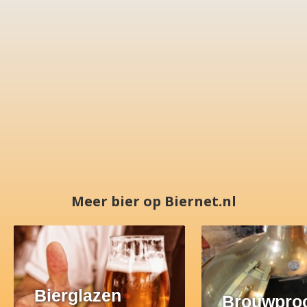
Meer bier op Biernet.nl
Bierglazen
Brouwpro