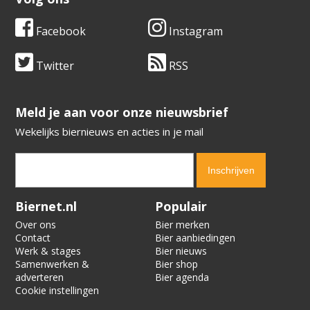
Facebook
Instagram
Twitter
RSS
​​​​​​​Meld je aan voor onze nieuwsbrief
Wekelijks biernieuws en acties in je mail
Verification code:
6075
Biernet.nl
Populair
Over ons
Bier merken
Contact
Bier aanbiedingen
Werk & stages
Bier nieuws
Samenwerken &
Bier shop
adverteren
Bier agenda
Cookie instellingen