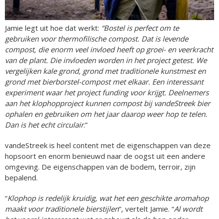
Jamie legt uit hoe dat werkt:
“Bostel is perfect om te
gebruiken voor thermofilische compost. Dat is levende
compost, die enorm veel invloed heeft op groei- en veerkracht
van de plant. Die invloeden worden in het project getest. We
vergelijken kale grond, grond met traditionele kunstmest en
grond met bierborstel-compost met elkaar. Een interessant
experiment waar het project funding voor krijgt. Deelnemers
aan het klophopproject kunnen compost bij vandeStreek bier
ophalen en gebruiken om het jaar daarop weer hop te telen.
Dan is het echt circulair
.”
vandeStreek is heel content met de eigenschappen van deze
hopsoort en enorm benieuwd naar de oogst uit een andere
omgeving. De eigenschappen van de bodem, terroir, zijn
bepalend.
“
Klophop is redelijk kruidig, wat het een geschikte aromahop
maakt voor traditionele bierstijlen
”, vertelt Jamie. “
Al wordt