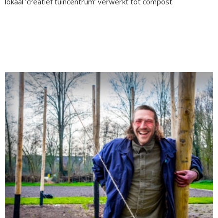
lokaal ‘creatief tuincentrum’ verwerkt tot compost.