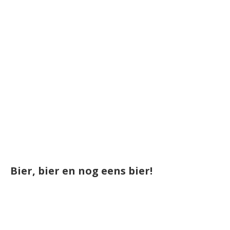
Bier, bier en nog eens bier!