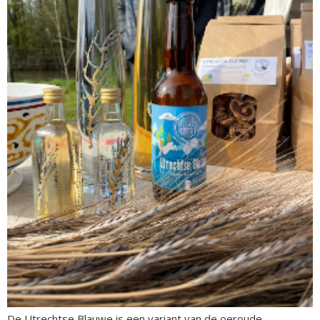
De Utrechtse Blauwe is een variant van de oeroude