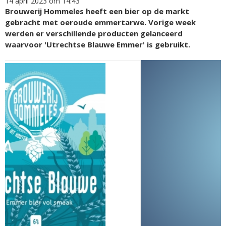
14 april 2023 om 14:43
Brouwerij Hommeles heeft een bier op de markt
gebracht met oeroude emmertarwe. Vorige week
werden er verschillende producten gelanceerd
waarvoor 'Utrechtse Blauwe Emmer' is gebruikt.