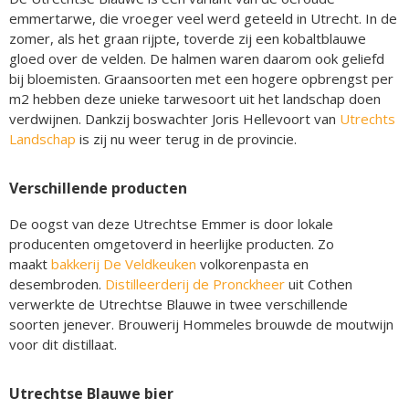
emmertarwe, die vroeger veel werd geteeld in Utrecht. In de
zomer, als het graan rijpte, toverde zij een kobaltblauwe
gloed over de velden. De halmen waren daarom ook geliefd
bij bloemisten. Graansoorten met een hogere opbrengst per
m2 hebben deze unieke tarwesoort uit het landschap doen
verdwijnen. Dankzij boswachter Joris Hellevoort van
Utrechts
Landschap
is zij nu weer terug in de provincie.
Verschillende producten
De oogst van deze Utrechtse Emmer is door lokale
producenten omgetoverd in heerlijke producten. Zo
maakt
bakkerij De Veldkeuken
volkorenpasta en
desembroden.
Distilleerderij de Pronckheer
uit Cothen
verwerkte de Utrechtse Blauwe in twee verschillende
soorten jenever. Brouwerij Hommeles brouwde de moutwijn
voor dit distillaat.
Utrechtse Blauwe bier