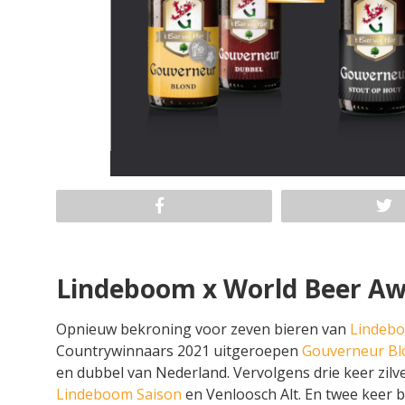
Lindeboom x World Beer Aw
Opnieuw bekroning voor zeven bieren van
Lindebo
Countrywinnaars 2021 uitgeroepen
Gouverneur Bl
en dubbel van Nederland. Vervolgens drie keer zilv
Lindeboom Saison
en Venloosch Alt. En twee keer 