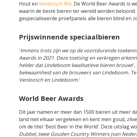
Hout en
Venloosch Wit
. De World Beer Awards is we
waarin de beste bieren ter wereld worden beloond. I
gespecialiseerde proefpanels alle bieren blind en zo
Prijswinnende speciaalbieren
'
Immens trots zijn we op de voortdurende toekenni
Awards in 2021. Deze toetsing en verkregen erken
helder dat Lindeboom kwalitatieve bieren brouwt
'
bekwaamheid van de brouwers van Lindeboom. Te zi
Venloosch en Lindeboom.
'
World Beer Awards
Dit jaar namen er meer dan 1500 bieren uit meer dan
land met elkaar vergeleken en kent men goud, zilver
om de titel 'Best Beer in the World'. Deze uitslag
Dubbel, twee Gouden Country Winners (van Nederlan