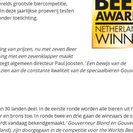
relds grootste biercompetitie,
n deze jaarlijkse proeverij testen
nder toelichting.
ng van prijzen, nu met zeven Beer
ning met een zevenklapper maakt
, zegt algemeen directeur Paul Joosten. '
Een bewijs van de
en aan de constante kwaliteit van de speciaalbieren Gouv
 30 landen deel. In de eerste ronde worden alle bieren uit 
 en brons toe. In ronde twee en drie gaan de winnaars de st
 wordt vandaag bekendgemaakt. '
Gouverneur Blond en Gouve
d), zijn doorgegaan in de competitie voor the Worlds Bes