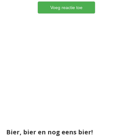
Bier, bier en nog eens bier!