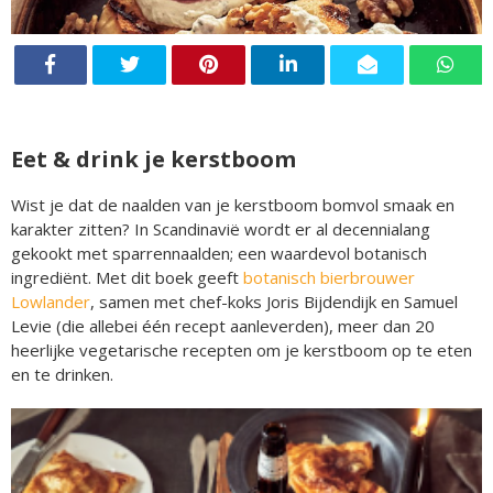
Eet & drink je kerstboom
Wist je dat de naalden van je kerstboom bomvol smaak en
karakter zitten? In Scandinavië wordt er al decennialang
gekookt met sparrennaalden; een waardevol botanisch
ingrediënt. Met dit boek geeft
botanisch bierbrouwer
Lowlander
, samen met chef-koks Joris Bijdendijk en Samuel
Levie (die allebei één recept aanleverden), meer dan 20
heerlijke vegetarische recepten om je kerstboom op te eten
en te drinken.