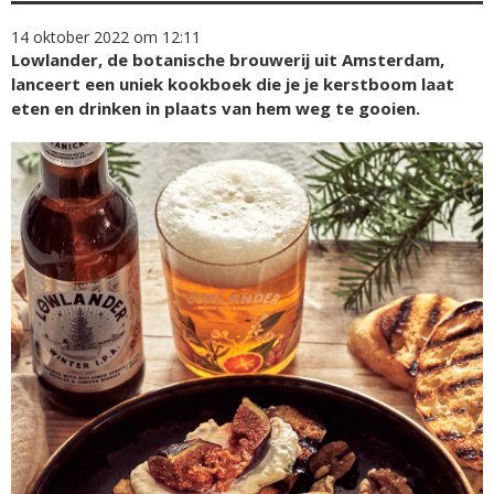
14 oktober 2022 om 12:11
Lowlander, de botanische brouwerij uit Amsterdam,
lanceert een uniek kookboek die je je kerstboom laat
eten en drinken in plaats van hem weg te gooien.