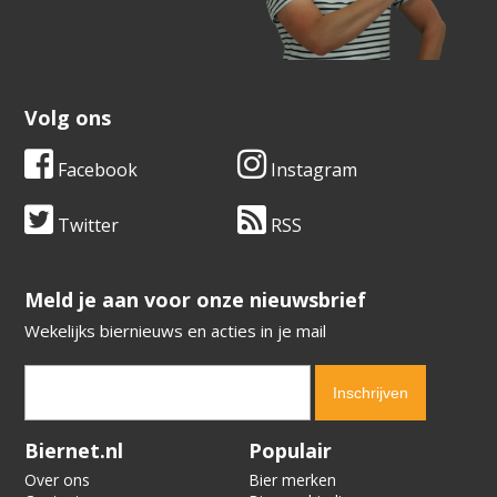
Volg ons
Facebook
Instagram
Twitter
RSS
​​​​​​​Meld je aan voor onze nieuwsbrief
Wekelijks biernieuws en acties in je mail
Verification code:
7488
Biernet.nl
Populair
Over ons
Bier merken