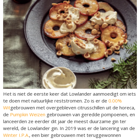
Het is niet de eerste keer dat Lowlander aanmoedigt om iets
te doen met natuurlijke reststromen. Zo is er de
0.00%
Wit
gebrouwen met overgebleven citrusschillen uit de horeca,
de
Pumpkin Weizen
gebrouwen van geredde pompoenen, en
lanceerden ze eerder dit jaar de meest duurzame gin ter
wereld, de Lowlander gin. In 2019 was er de lancering van de
Winter I.P.A.
, een bier gebrouwen met teruggewonnen