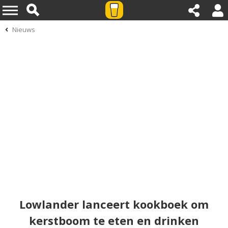
Nieuws
Lowlander lanceert kookboek om
kerstboom te eten en drinken