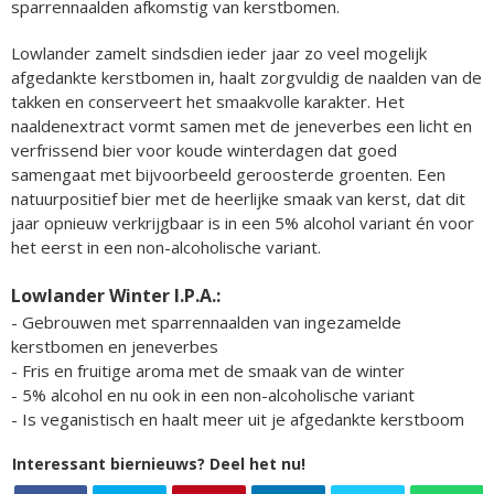
sparrennaalden afkomstig van kerstbomen.
Lowlander zamelt sindsdien ieder jaar zo veel mogelijk
afgedankte kerstbomen in, haalt zorgvuldig de naalden van de
takken en conserveert het smaakvolle karakter. Het
naaldenextract vormt samen met de jeneverbes een licht en
verfrissend bier voor koude winterdagen dat goed
samengaat met bijvoorbeeld geroosterde groenten. Een
natuurpositief bier met de heerlijke smaak van kerst, dat dit
jaar opnieuw verkrijgbaar is in een 5% alcohol variant én voor
het eerst in een non-alcoholische variant.
Lowlander Winter I.P.A.:
- Gebrouwen met sparrennaalden van ingezamelde
kerstbomen en jeneverbes
- Fris en fruitige aroma met de smaak van de winter
- 5% alcohol en nu ook in een non-alcoholische variant
- Is veganistisch en haalt meer uit je afgedankte kerstboom
Interessant biernieuws? Deel het nu!