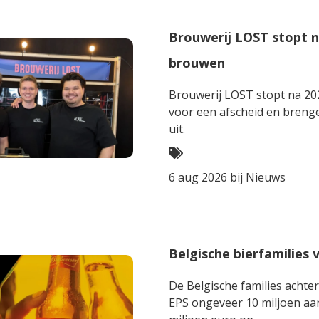
Brouwerij LOST stopt na
brouwen
Brouwerij LOST stopt na 202
voor een afscheid en breng
uit.
6 aug 2026 bij
Nieuws
Belgische bierfamilies
De Belgische families achte
EPS ongeveer 10 miljoen aan