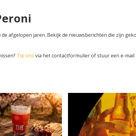
Peroni
n de afgelopen jaren. Bekijk de nieuwsberichten die zijn gek
 missen?
Tip ons
via het contactformulier of stuur een e-mail