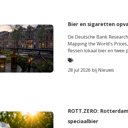
Bier en sigaretten opv
De Deutsche Bank Research I
Mapping the World's Prices, 
flessen lokaal bier en twee 
28 jul 2026 bij
Nieuws
ROTT.ZERO: Rotterdamse
speciaalbier