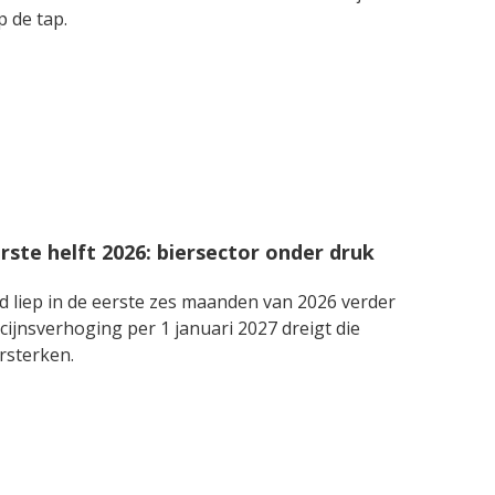
nd op de tap.
rste helft 2026: biersector onder druk
 liep in de eerste zes maanden van 2026 verder
ijnsverhoging per 1 januari 2027 dreigt die
rsterken.