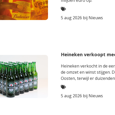
miljoen euro op.
5 aug 2026 bij
Nieuws
Heineken verkoopt meer
Heineken verkocht in de eers
de omzet en winst stijgen. D
Oosten, terwijl er duizende
5 aug 2026 bij
Nieuws