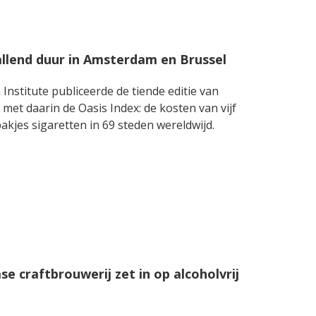
allend duur in Amsterdam en Brussel
nstitute publiceerde de tiende editie van
met daarin de Oasis Index: de kosten van vijf
pakjes sigaretten in 69 steden wereldwijd.
 craftbrouwerij zet in op alcoholvrij