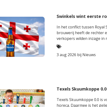
Swinkels wint eerste ro
In het conflict tussen Roya
brouwerij heeft de rechter
verkopers wilden inzage in
strijd om 10 miljoen dollar i
3 aug 2026 bij
Nieuws
Texels Skuumkoppe 0.0
Texels Skuumkoppe 0.0 is vo
horeca. Daarmee is het gelie