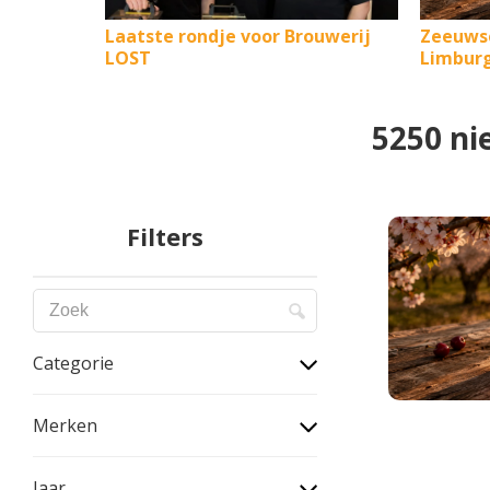
Laatste rondje voor Brouwerij
Zeeuws
LOST
Limburg
5250 ni
Filters
Categorie
Merken
Jaar