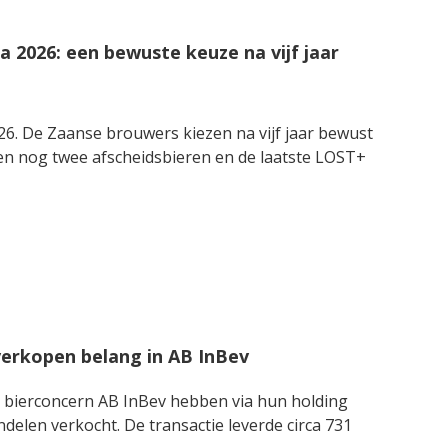
 2026: een bewuste keuze na vijf jaar
6. De Zaanse brouwers kiezen na vijf jaar bewust
en nog twee afscheidsbieren en de laatste LOST+
 verkopen belang in AB InBev
r bierconcern AB InBev hebben via hun holding
delen verkocht. De transactie leverde circa 731