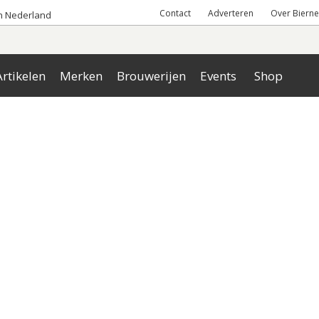
Contact
Adverteren
Over Bierne
an Nederland
rtikelen
Merken
Brouwerijen
Events
Shop