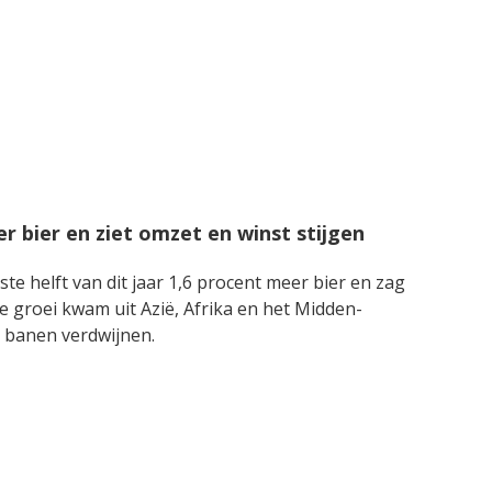
 bier en ziet omzet en winst stijgen
te helft van dit jaar 1,6 procent meer bier en zag
e groei kwam uit Azië, Afrika en het Midden-
n banen verdwijnen.