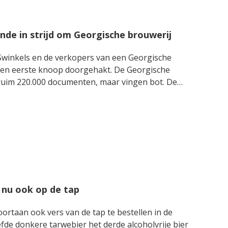
nde in strijd om Georgische brouwerij
l Swinkels en de verkopers van een Georgische
 een eerste knoop doorgehakt. De Georgische
 ruim 220.000 documenten, maar vingen bot. De
s daarmee nog niet voorbij.
 nu ook op de tap
ortaan ook vers van de tap te bestellen in de
fde donkere tarwebier het derde alcoholvrije bier