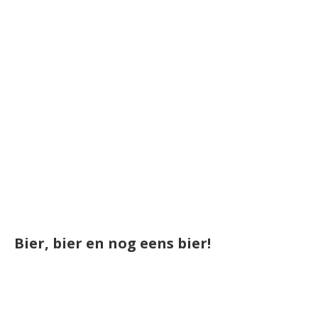
Bier, bier en nog eens bier!