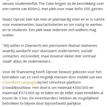
nieuwe studentenflat The Cube krijgen zij de beschikking over
een ruimte van 800m2, met plek voor maar liefst 300 gasten.
Naast Oproer bier kan men er plantaardig eten en er is ruimte
voor evenementen, buurtactiviteiten en om rustig te werken
en te studeren. Een plek waar iedereen zich welkom mag
voelen.
“
Wij willen in Overvecht een permanent festival realiseren,
waarbij aandacht voor duurzaam ondernemen, sociale
contacten, inclusiviteit, maar bovenal lekker bier centraal
staat
!” aldus de ondernemers.
Voor de financiering heeft Oproer bewust gekozen voor het
betrekken van zo veel mogelijk mensen door middel van een
crowdfund campagne
bij het Utrechtse platform
CrowdAboutNow. Het doel is om minimaal €300.000 en
maximaal €375.000 op te halen en de teller staat inmiddels al
boven de 2 ton. De investeerders hebben de mogelijkheid
betrokken te blijven door bijvoorbeeld jaarlijkse