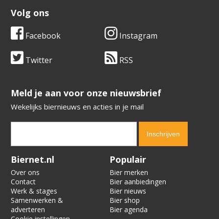
Volg ons
Facebook
Instagram
Twitter
RSS
​​​​​​​Meld je aan voor onze nieuwsbrief
Wekelijks biernieuws en acties in je mail
Verification code:
4339
Biernet.nl
Populair
Over ons
Bier merken
Contact
Bier aanbiedingen
Werk & stages
Bier nieuws
Samenwerken &
Bier shop
adverteren
Bier agenda
Cookie instellingen