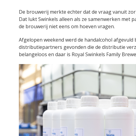
De brouwerij merkte echter dat de vraag vanuit zorg
Dat lukt Swinkels alleen als ze samenwerken met par
de brouwerij niet eens om hoeven vragen.
Afgelopen weekend werd de handalcohol afgevuld bij 
distributiepartners gevonden die de distributie verz
belangeloos en daar is Royal Swinkels Family Brewer