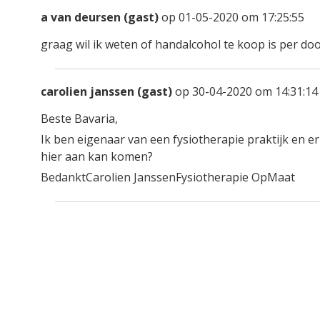
a van deursen (gast)
op 01-05-2020 om 17:25:55
graag wil ik weten of handalcohol te koop is per do
carolien janssen (gast)
op 30-04-2020 om 14:31:14
Beste Bavaria,
Ik ben eigenaar van een fysiotherapie praktijk en e
hier aan kan komen?
BedanktCarolien JanssenFysiotherapie OpMaat