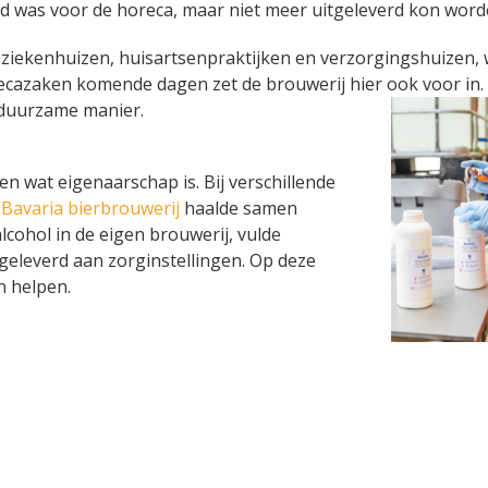
emd was voor de horeca, maar niet meer uitgeleverd kon word
ziekenhuizen, huisartsenpraktijken en verzorgingshuizen,
recazaken komende dagen zet de brouwerij hier ook voor in.
n duurzame manier.
 wat eigenaarschap is. Bij verschillende
e
Bavaria bierbrouwerij
haalde samen
cohol in de eigen brouwerij, vulde
fgeleverd aan zorginstellingen. Op deze
n helpen.