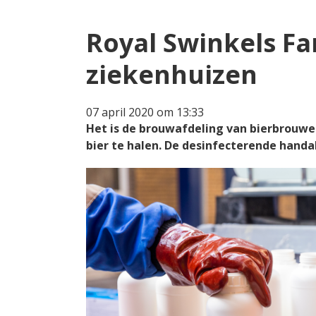
Royal Swinkels F
ziekenhuizen
07 april 2020 om 13:33
Het is de brouwafdeling van bierbrouwer
bier te halen. De desinfecterende hand