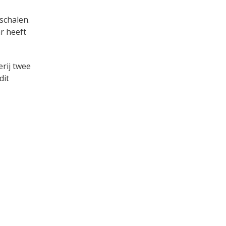
schalen.
r heeft
erij twee
dit