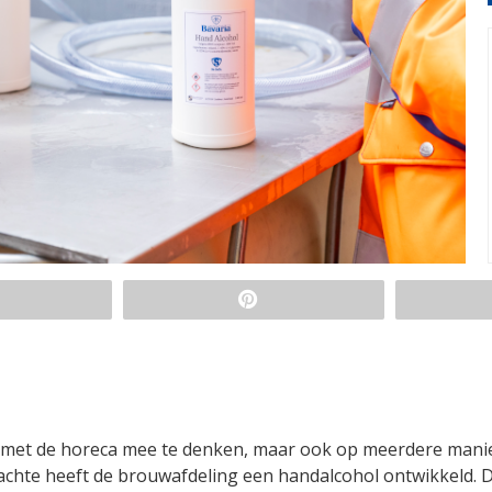
n met de horeca mee te denken, maar ook op meerdere mani
dachte heeft de brouwafdeling een handalcohol ontwikkeld. Di