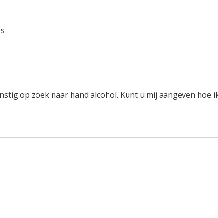
os
rnstig op zoek naar hand alcohol. Kunt u mij aangeven hoe i