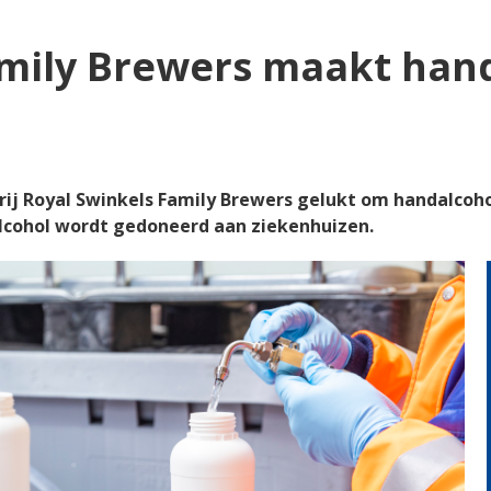
amily Brewers maakt han
ij Royal Swinkels Family Brewers gelukt om handalcohol
alcohol wordt gedoneerd aan ziekenhuizen.