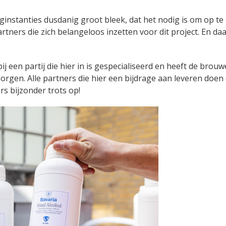
instanties dusdanig groot bleek, dat het nodig is om op te 
tners die zich belangeloos inzetten voor dit project. En daa
een partij die hier in is gespecialiseerd en heeft de brouw
orgen. Alle partners die hier een bijdrage aan leveren doen 
s bijzonder trots op!