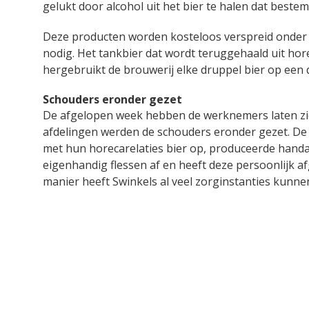
gelukt door alcohol uit het bier te halen dat best
Deze producten worden kosteloos verspreid onder 
nodig. Het tankbier dat wordt teruggehaald uit ho
hergebruikt de brouwerij elke druppel bier op ee
Schouders eronder gezet
De afgelopen week hebben de werknemers laten zien
afdelingen werden de schouders eronder gezet. D
met hun horecarelaties bier op, produceerde handal
eigenhandig flessen af en heeft deze persoonlijk a
manier heeft Swinkels al veel zorginstanties kunne