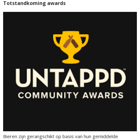
Totstandkoming awards
Bieren zijn gerangschikt op basis van hun gemiddelde