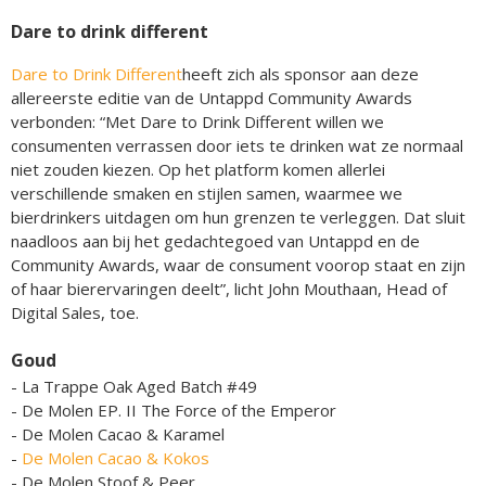
Dare to drink different
Dare to Drink Different
heeft zich als sponsor aan deze
allereerste editie van de Untappd Community Awards
verbonden: “Met Dare to Drink Different willen we
consumenten verrassen door iets te drinken wat ze normaal
niet zouden kiezen. Op het platform komen allerlei
verschillende smaken en stijlen samen, waarmee we
bierdrinkers uitdagen om hun grenzen te verleggen. Dat sluit
naadloos aan bij het gedachtegoed van Untappd en de
Community Awards, waar de consument voorop staat en zijn
of haar bierervaringen deelt”, licht John Mouthaan, Head of
Digital Sales, toe.
Goud
- La Trappe Oak Aged Batch #49
- De Molen EP. II The Force of the Emperor
- De Molen Cacao & Karamel
-
De Molen Cacao & Kokos
- De Molen Stoof & Peer