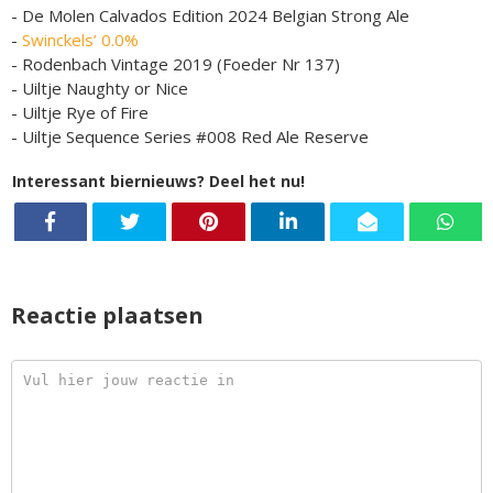
- De Molen Calvados Edition 2024 Belgian Strong Ale
-
Swinckels’ 0.0%
- Rodenbach Vintage 2019 (Foeder Nr 137)
- Uiltje Naughty or Nice
- Uiltje Rye of Fire
- Uiltje Sequence Series #008 Red Ale Reserve
Interessant biernieuws? Deel het nu!
Reactie plaatsen