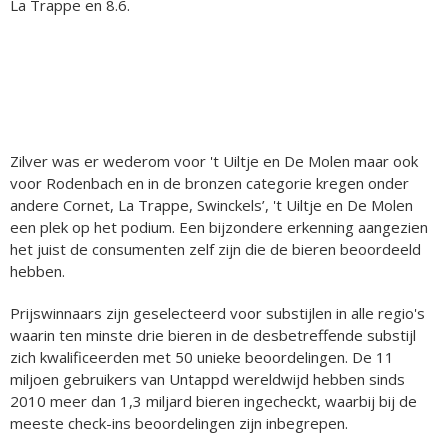
La Trappe en 8.6.
Zilver was er wederom voor 't Uiltje en De Molen maar ook
voor Rodenbach en in de bronzen categorie kregen onder
andere Cornet, La Trappe, Swinckels’, 't Uiltje en De Molen
een plek op het podium. Een bijzondere erkenning aangezien
het juist de consumenten zelf zijn die de bieren beoordeeld
hebben.
Prijswinnaars zijn geselecteerd voor substijlen in alle regio's
waarin ten minste drie bieren in de desbetreffende substijl
zich kwalificeerden met 50 unieke beoordelingen. De 11
miljoen gebruikers van Untappd wereldwijd hebben sinds
2010 meer dan 1,3 miljard bieren ingecheckt, waarbij bij de
meeste check-ins beoordelingen zijn inbegrepen.