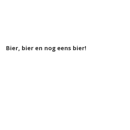
Bier, bier en nog eens bier!