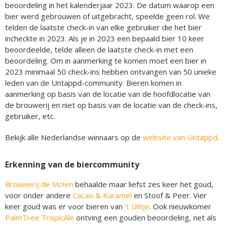
beoordeling in het kalenderjaar 2023. De datum waarop een
bier werd gebrouwen of uitgebracht, speelde geen rol. We
telden de laatste check-in van elke gebruiker die het bier
incheckte in 2023. Als je in 2023 een bepaald bier 10 keer
beoordeelde, telde alleen de laatste check-in met een
beoordeling. Om in aanmerking te komen moet een bier in
2023 minimaal 50 check-ins hebben ontvangen van 50 unieke
leden van de Untappd-community. Bieren komen in
aanmerking op basis van de locatie van de hoofdlocatie van
de brouwerij en niet op basis van de locatie van de check-ins,
gebruiker, etc.
Bekijk alle Nederlandse winnaars op de
website van Untappd
.
Erkenning van de biercommunity
Brouwerij de Molen
behaalde maar liefst zes keer het goud,
voor onder andere
Cacao & Karamel
en Stoof & Peer. Vier
keer goud was er voor bieren van
‘t Uiltje
. Ook nieuwkomer
PalmTree TropicAle
ontving een gouden beoordeling, net als