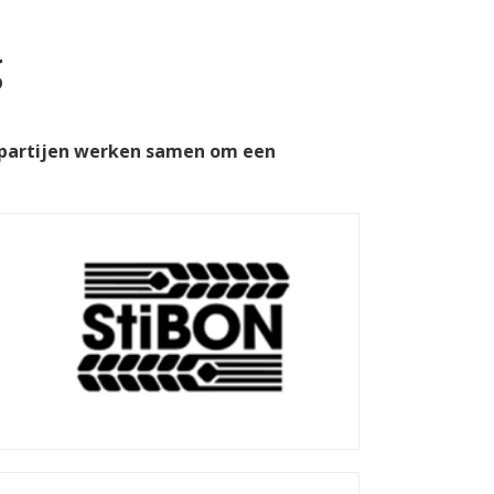
g
e partijen werken samen om een