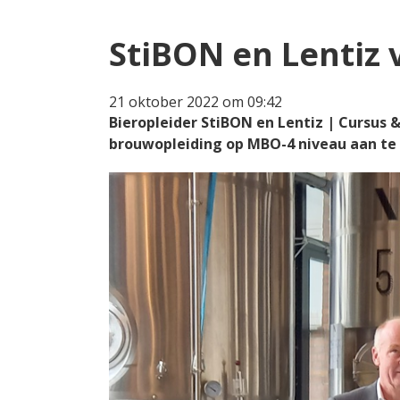
StiBON en Lentiz
21 oktober 2022 om 09:42
Bieropleider StiBON en Lentiz | Cursu
brouwopleiding op MBO-4 niveau aan te 