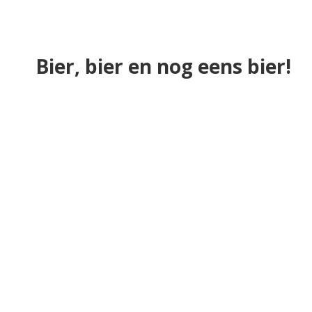
Bier, bier en nog eens bier!
Merken
Wilderen Goud