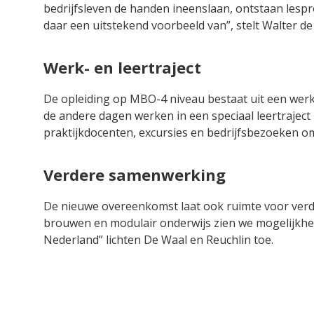
bedrijfsleven de handen ineenslaan, ontstaan lespro
daar een uitstekend voorbeeld van”, stelt Walter de
Werk- en leertraject
De opleiding op MBO-4 niveau bestaat uit een werk
de andere dagen werken in een speciaal leertraject 
praktijkdocenten, excursies en bedrijfsbezoeken om
Verdere samenwerking
De nieuwe overeenkomst laat ook ruimte voor ver
brouwen en modulair onderwijs zien we mogelijkhed
Nederland” lichten De Waal en Reuchlin toe.