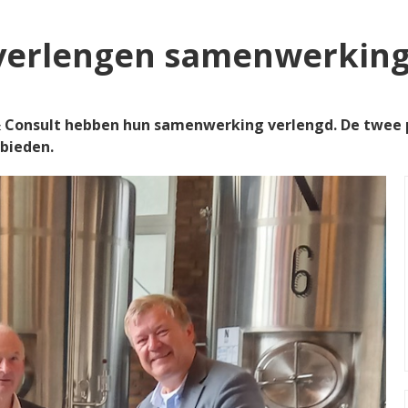
 verlengen samenwerkin
s & Consult hebben hun samenwerking verlengd. De twe
bieden.