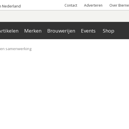
Contact
Adverteren
Over Bierne
an Nederland
rtikelen
Merken
Brouwerijen
Events
Shop
ngen samenwerking