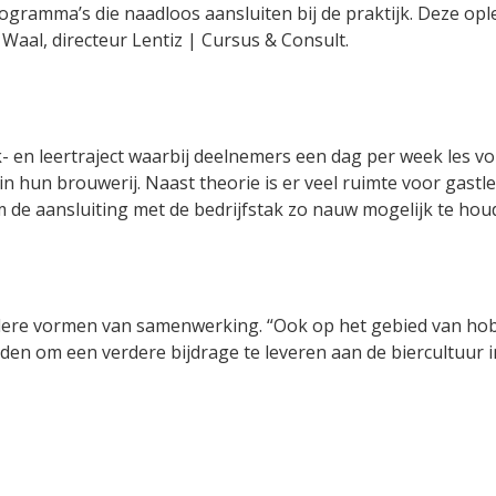
gramma’s die naadloos aansluiten bij de praktijk. Deze ople
 Waal, directeur Lentiz | Cursus & Consult.
- en leertraject waarbij deelnemers een dag per week les v
in hun brouwerij. Naast theorie is er veel ruimte voor gastl
 de aansluiting met de bedrijfstak zo nauw mogelijk te hou
dere vormen van samenwerking. “Ook op het gebied van ho
en om een verdere bijdrage te leveren aan de biercultuur i