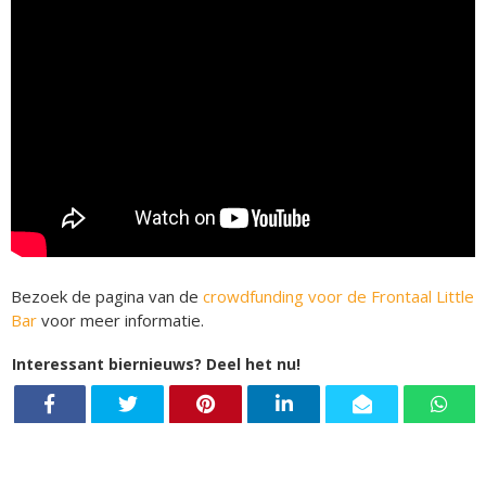
Bezoek de pagina van de
crowdfunding voor de Frontaal Little
Bar
voor meer informatie.
Interessant biernieuws? Deel het nu!