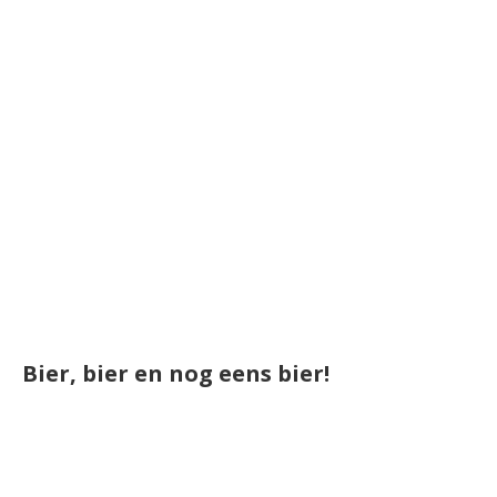
Bier, bier en nog eens bier!