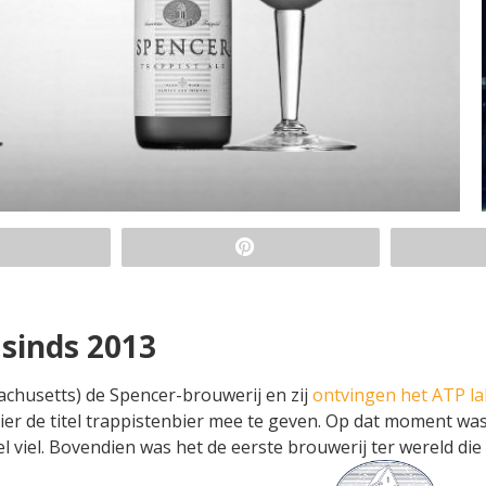
sinds 2013
achusetts) de Spencer-brouwerij en zij
ontvingen het ATP la
ier de titel trappistenbier mee te geven. Op dat moment wa
 viel. Bovendien was het de eerste brouwerij ter wereld die