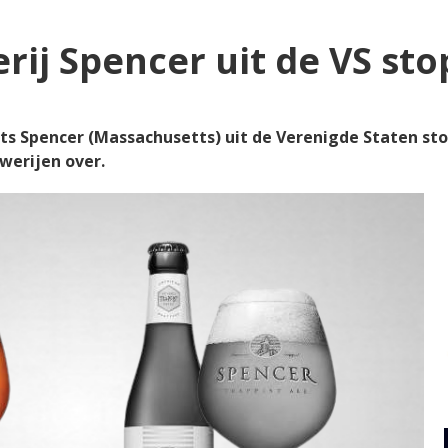
ij Spencer uit de VS sto
ats Spencer (Massachusetts) uit de Verenigde Staten st
werijen over.