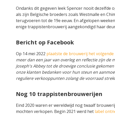
Ondanks dit gegeven leek Spencer nooit dezelfde o
als zijn Belgische broeders zoals Westmalle en Chi
terugvoeren tot de 19e eeuw. En afgelopen weeken
enige trappistenbrouwerij aangekondigd haar deure
Bericht op Facebook
Op 14 mei 2022
plaatste de brouwerij het volgend
meer dan een jaar van overleg en reflectie zijn de 
Joseph's Abbey tot de droevige conclusie gekomen 
onze klanten bedanken voor hun steun en aanmoedig
reguliere verkooppunten zolang de voorraad strekt
Nog 10 trappistenbrouwerijen
Eind 2020 waren er wereldwijd nog twaalf brouwerij
mochten verkopen. Begin 2021 werd het
label ontn