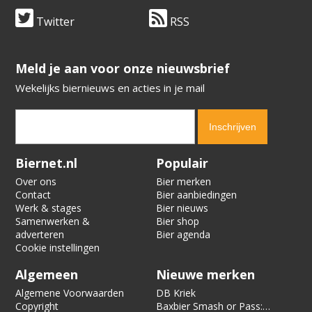
Twitter
RSS
​​​​​​​Meld je aan voor onze nieuwsbrief
Wekelijks biernieuws en acties in je mail
Verification code:
5786
Biernet.nl
Populair
Over ons
Bier merken
Contact
Bier aanbiedingen
Werk & stages
Bier nieuws
Samenwerken &
Bier shop
adverteren
Bier agenda
Cookie instellingen
Algemeen
Nieuwe merken
Algemene Voorwaarden
DB Kriek
Copyright
Baxbier Smash or Pass: