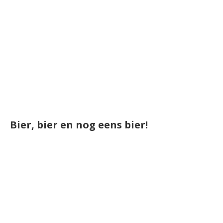
Bier, bier en nog eens bier!