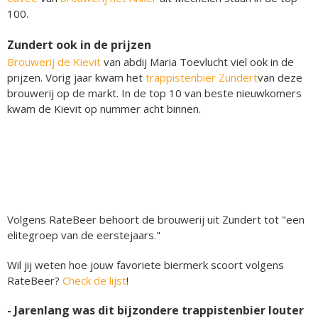
100.
Zundert ook in de prijzen
Brouwerij de Kievit
van abdij Maria Toevlucht viel ook in de
prijzen. Vorig jaar kwam het
trappistenbier Zundert
van deze
brouwerij op de markt. In de top 10 van beste nieuwkomers
kwam de Kievit op nummer acht binnen.
Volgens RateBeer behoort de brouwerij uit Zundert tot "een
elitegroep van de eerstejaars."
Wil jij weten hoe jouw favoriete biermerk scoort volgens
RateBeer?
Check de lijst
!
- Jarenlang was dit bijzondere trappistenbier louter