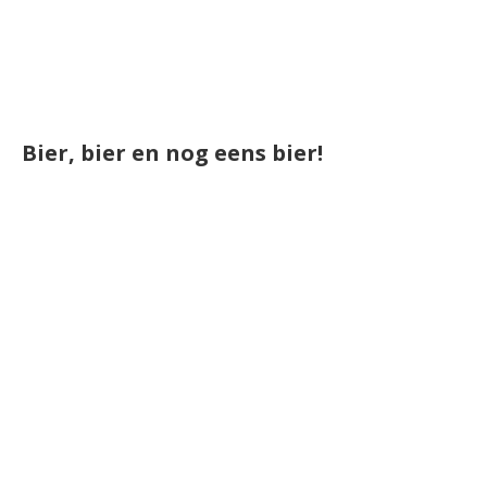
Bier, bier en nog eens bier!