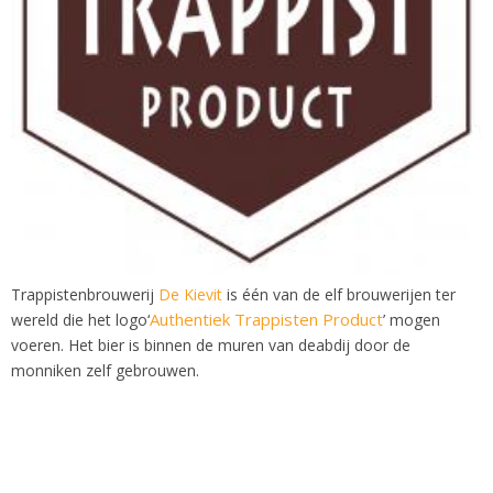
Trappistenbrouwerij
De Kievit
is één van de elf brouwerijen ter
Authentiek Trappisten Product
wereld die het logo
‘
’ mogen
voeren. Het bier is binnen de muren van de
abdij door de
monniken zelf gebrouwen.