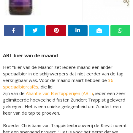
ABT bier van de maand
Het “Bier van de Maand” zet iedere maand een ander
speciaalbier in de schijnwerpers dat niet eerder van de tap
verkrijgbaar was. Voor de maand maart hebben de
36
speciaalbiercafés
, die lid
zijn van de
Alliantie van Biertapperijen (ABT)
, ieder een zeer
gelimiteerde hoeveelheid fusten Zundert Trappist geleverd
gekregen. Het is een unieke gelegenheid om Zundert een
keer van de tap te proeven.
Broeder Christiaan van Trappistenbrouwerij de Kievit noemt
het een spannend project. “Het is voor het eerst dat we