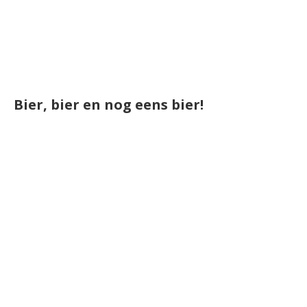
Bier, bier en nog eens bier!