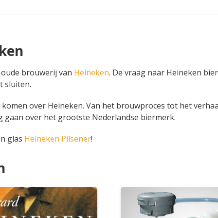
eken
e oude brouwerij van
Heineken
. De vraag naar Heineken bie
t sluiten.
en komen over Heineken. Van het brouwproces tot het verhaa
weg gaan over het grootste Nederlandse biermerk.
en glas
Heineken Pilsener
!
n