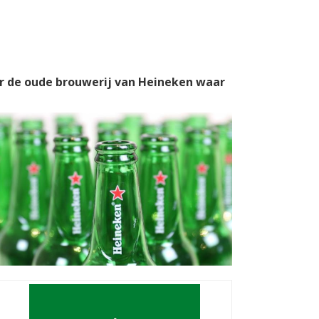
or de oude brouwerij van Heineken waar