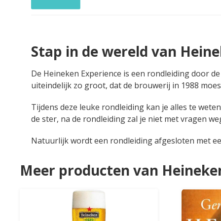
Stap in de wereld van Hein
De Heineken Experience is een rondleiding door d
uiteindelijk zo groot, dat de brouwerij in 1988 moes
Tijdens deze leuke rondleiding kan je alles te wet
de ster, na de rondleiding zal je niet met vragen 
Natuurlijk wordt een rondleiding afgesloten met e
Meer producten van Heineke