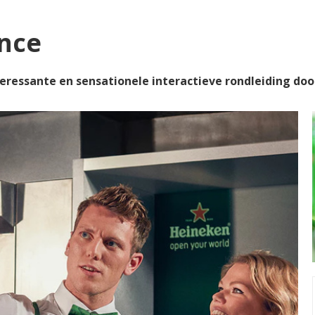
nce
teressante en sensationele interactieve rondleiding do