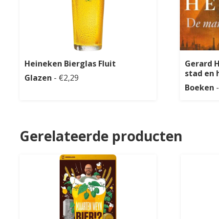
Heineken Bierglas Fluit
Gerard H
stad en 
Glazen
- €2,29
Boeken
-
Gerelateerde producten