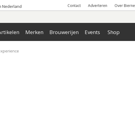
Contact
Adverteren
Over Bierne
an Nederland
rtikelen
Merken
Brouwerijen
Events
Shop
experience