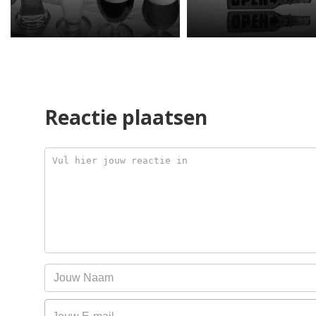
Reactie plaatsen