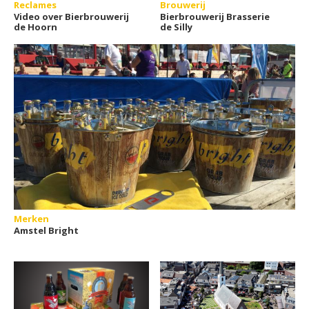
Reclames
Brouwerij
Video over Bierbrouwerij
Bierbrouwerij Brasserie
de Hoorn
de Silly
Merken
Amstel Bright