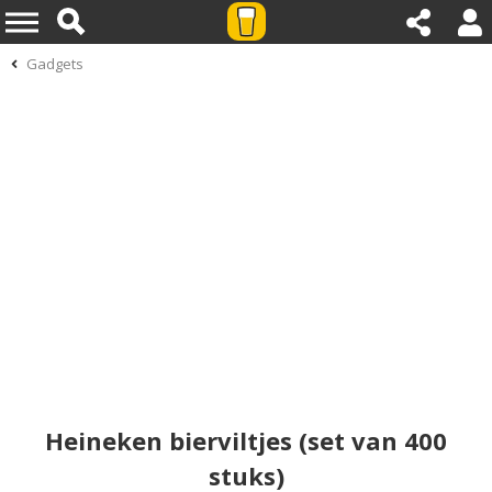
Gadgets
Heineken bierviltjes (set van 400
stuks)