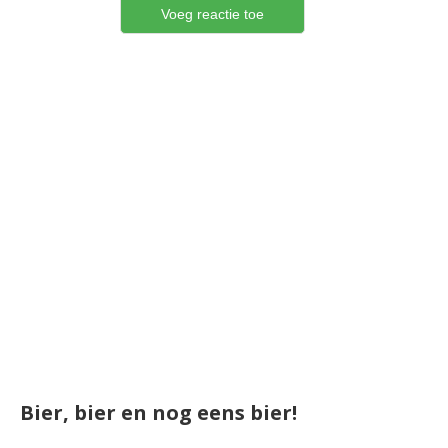
Bier, bier en nog eens bier!