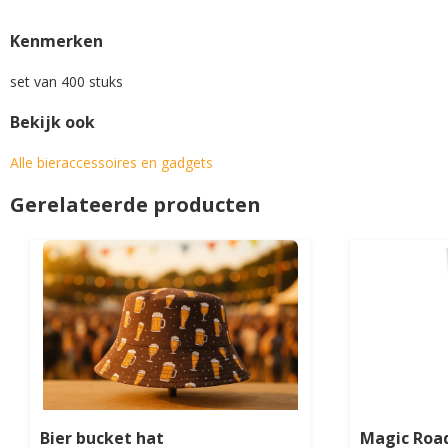
Kenmerken
set van 400 stuks
Bekijk ook
Alle bieraccessoires en gadgets
Gerelateerde producten
Bier bucket hat
Magic Road