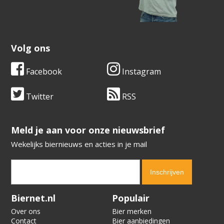
Volg ons
Facebook
Instagram
Twitter
RSS
​​​​​​​Meld je aan voor onze nieuwsbrief
Wekelijks biernieuws en acties in je mail
Verification code:
9522
Biernet.nl
Populair
Over ons
Bier merken
Contact
Bier aanbiedingen