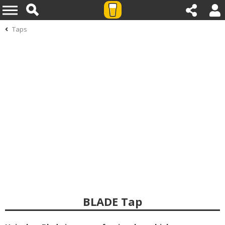
Taps
BLADE Tap