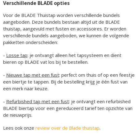
Verschillende BLADE opties
Voor de BLADE Thuistap worden verschillende bundels
aangeboden. Deze bundels bestaan altijd uit de BLADE
thuistap, aangevuld met fusten en accessoires. Er worden
verschillende bundels aangeboden, we kunnen de volgende
pakketten onderscheiden:
-
Losse tap
: je ontvangt alleen het tapsysteem en dient
bieren op BLADE vat los bij te bestellen.
-
Nieuwe tap met een fust
: perfect om thuis of op een feestje
een biertje te tappen. Bij de bestelling krijg je één fust van
een merk naar keuze.
-
Refurbished tap met een fust
: je ontvangt een refurbished
BLADE biertap voor een gereduceerd tarief ten opzichte van
de nieuwprijs.
Lees ook onze
review over de Blade thuistap
.