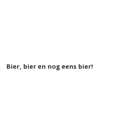
Bier, bier en nog eens bier!