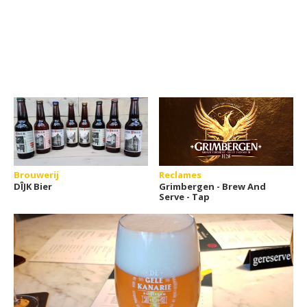
Brouwerij
Reclames
DÎJK Bier
Grimbergen - Brew And
Serve - Tap