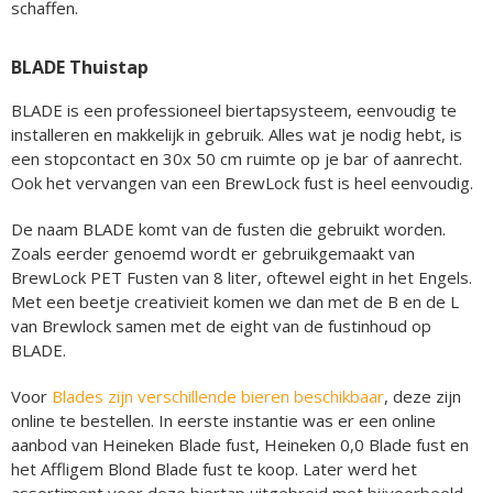
schaffen.
BLADE Thuistap
BLADE is een professioneel biertapsysteem, eenvoudig te
installeren en makkelijk in gebruik. Alles wat je nodig hebt, is
een stopcontact en 30x 50 cm ruimte op je bar of aanrecht.
Ook het vervangen van een BrewLock fust is heel eenvoudig.
De naam BLADE komt van de fusten die gebruikt worden.
Zoals eerder genoemd wordt er gebruikgemaakt van
BrewLock PET Fusten van 8 liter, oftewel eight in het Engels.
Met een beetje creativieit komen we dan met de B en de L
van Brewlock samen met de eight van de fustinhoud op
BLADE.
Voor
Blades zijn verschillende bieren beschikbaar
, deze zijn
online te bestellen. In eerste instantie was er een online
aanbod van Heineken Blade fust, Heineken 0,0 Blade fust en
het Affligem Blond Blade fust te koop. Later werd het