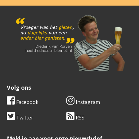
Volg ons
Facebook
Instagram
Twitter
RSS
​​​​​​​Meld je aan voor onze nieuwsbrief