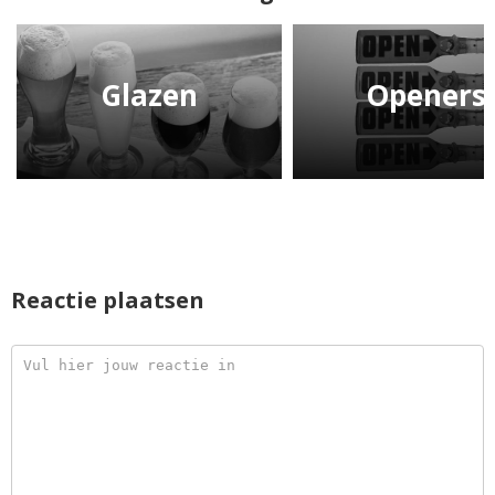
Glazen
Openers
Reactie plaatsen