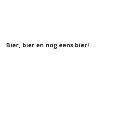
Bier, bier en nog eens bier!