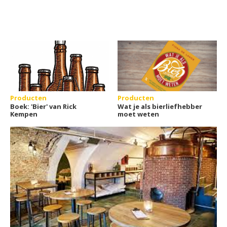
Producten
Producten
Boek: 'Bier' van Rick
Wat je als bierliefhebber
Kempen
moet weten