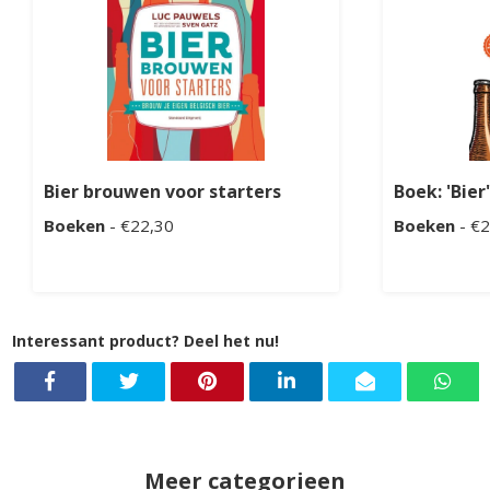
Bier brouwen voor starters
Boek: 'Bie
Boeken
- €22,30
Boeken
- €2
Interessant product? Deel het nu!
Meer categorieen