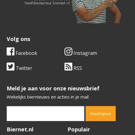
Volg ons
Facebook
Instagram
Twitter
RSS
​​​​​​​Meld je aan voor onze nieuwsbrief
Wekelijks biernieuws en acties in je mail
Verification code:
8320
Biernet.nl
Populair