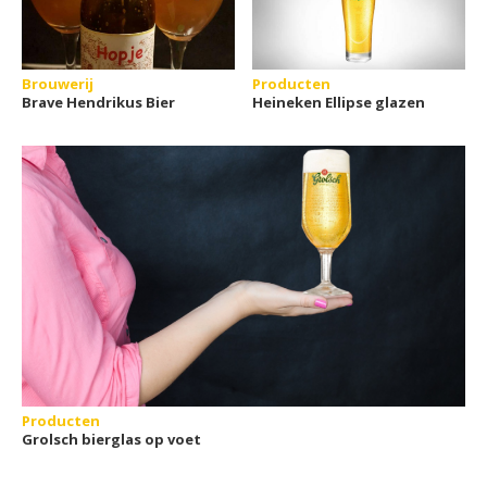
Brouwerij
Producten
Brave Hendrikus Bier
Heineken Ellipse glazen
Producten
Grolsch bierglas op voet