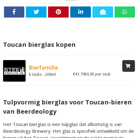
Toucan bierglas kopen
Bierfamilie
€41,70
€6,95 per stuk
6 stuks - 200ml
Tulpvormig bierglas voor Toucan-bieren
van Beerdeology
Het Toucan bierglas is een tulpglas dat afkomstig is van
Beerdeology Brewery. Het glas is specifiek ontwikkeld om de
bieren uit het Toucan-assortiment op de juiste manier te