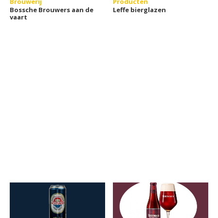
Brouwerij
Producten
Bossche Brouwers aan de
Leffe bierglazen
vaart