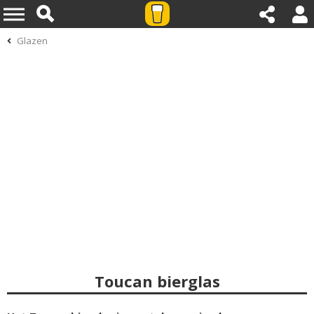
Glazen
Toucan bierglas