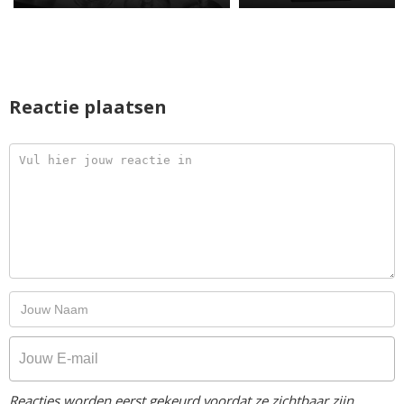
Reactie plaatsen
Reacties worden eerst gekeurd voordat ze zichtbaar zijn.