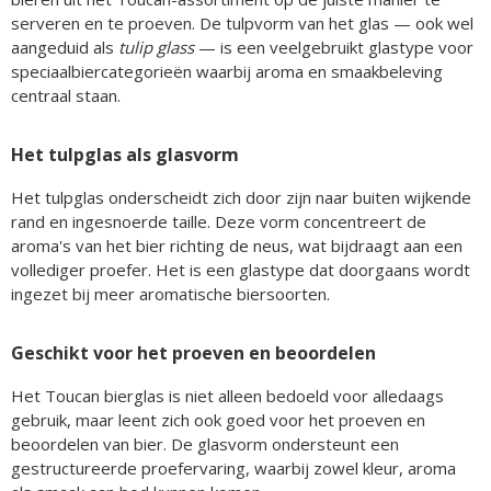
serveren en te proeven. De tulpvorm van het glas — ook wel
aangeduid als
tulip glass
— is een veelgebruikt glastype voor
speciaalbiercategorieën waarbij aroma en smaakbeleving
centraal staan.
Het tulpglas als glasvorm
Het tulpglas onderscheidt zich door zijn naar buiten wijkende
rand en ingesnoerde taille. Deze vorm concentreert de
aroma's van het bier richting de neus, wat bijdraagt aan een
vollediger proefer. Het is een glastype dat doorgaans wordt
ingezet bij meer aromatische biersoorten.
Geschikt voor het proeven en beoordelen
Het Toucan bierglas is niet alleen bedoeld voor alledaags
gebruik, maar leent zich ook goed voor het proeven en
beoordelen van bier. De glasvorm ondersteunt een
gestructureerde proefervaring, waarbij zowel kleur, aroma