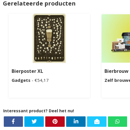
Gerelateerde producten
Bierposter XL
Bierbrouw 
Gadgets
- €54,17
Zelf brouw
Interessant product? Deel het nu!