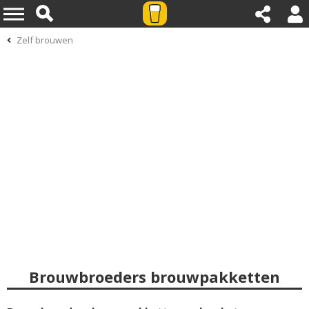
Zelf brouwen
Brouwbroeders brouwpakketten