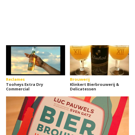
Reclames
Brouwerij
Tooheys Extra Dry
Klinkert Bierbrouwerij &
Commercial
Delicatessen