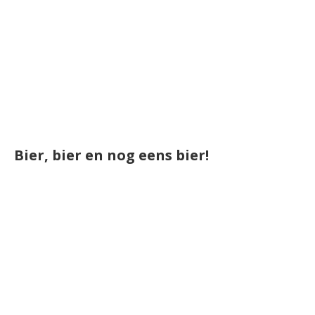
Bier, bier en nog eens bier!