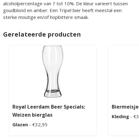
alcoholpercentage van 7 tot 10%. De kleur varieert tussen
goudblond en amber. Een Tripel bier heeft meestal een
sterke moutige en/of hopbittere smaak.
Gerelateerde producten
Royal Leerdam Beer Specials:
Biermeisje
Weizen bierglas
Kleding
- €3
Glazen
- €32,95