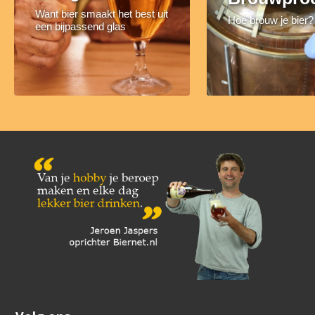
Want bier smaakt het best uit
Hoe brouw je bier?
een bijpassend glas