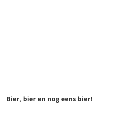
Bier, bier en nog eens bier!