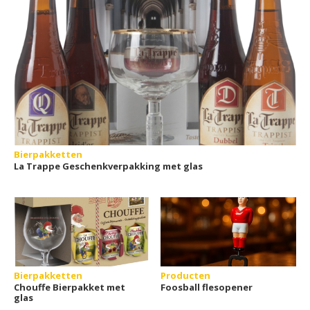
Bierpakketten
La Trappe Geschenkverpakking met glas
Bierpakketten
Producten
Chouffe Bierpakket met
Foosball flesopener
glas