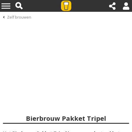
Zelf brouwen
Bierbrouw Pakket Tripel