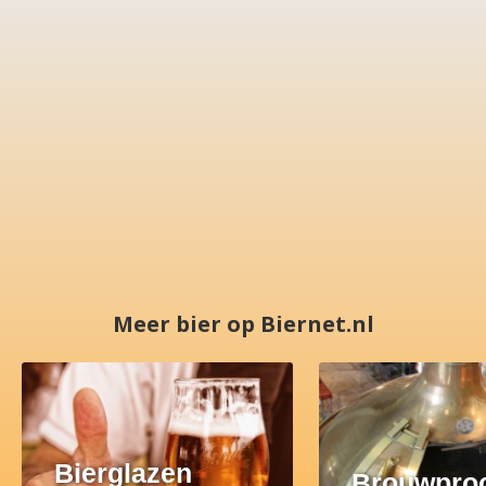
Meer bier op Biernet.nl
Bierglazen
Brouwpro