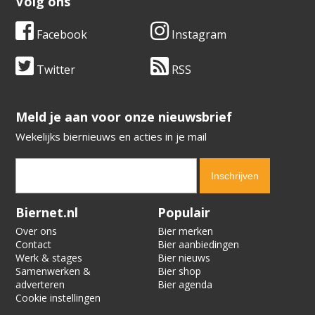
Volg ons
Facebook
Instagram
Twitter
RSS
​​​​​​​Meld je aan voor onze nieuwsbrief
Wekelijks biernieuws en acties in je mail
Verification code:
4045
Biernet.nl
Populair
Over ons
Bier merken
Contact
Bier aanbiedingen
Werk & stages
Bier nieuws
Samenwerken &
Bier shop
adverteren
Bier agenda
Cookie instellingen