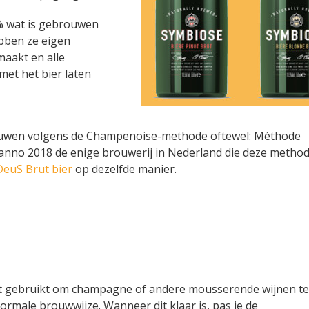
 wat is gebrouwen
bben ze eigen
aakt en alle
met het bier laten
rouwen volgens de Champenoise-methode oftewel: Méthode
anno 2018 de enige brouwerij in Nederland die deze metho
DeuS Brut bier
op dezelfde manier.
 gebruikt om champagne of andere mousserende wijnen te
ormale brouwwijze. Wanneer dit klaar is, pas je de