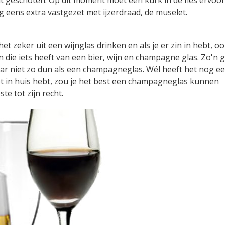
og eens extra vastgezet met ijzerdraad, de muselet.
 het zeker uit een wijnglas drinken en als je er zin in hebt, oo
n die iets heeft van een bier, wijn en champagne glas. Zo'n g
ar niet zo dun als een champagneglas. Wél heeft het nog e
 niet in huis hebt, zou je het best een champagneglas kunnen
te tot zijn recht.