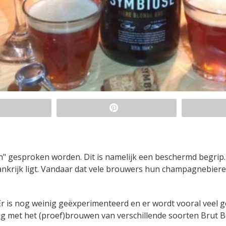
n" gesproken worden. Dit is namelijk een beschermd begrip.
rankrijk ligt. Vandaar dat vele brouwers hun champagnebier
 Er is nog weinig geëxperimenteerd en er wordt vooral veel 
bezig met het (proef)brouwen van verschillende soorten Brut B