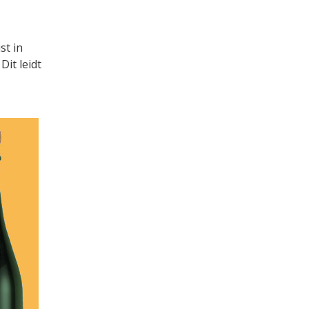
st in
Dit leidt