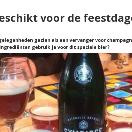
schikt voor de feestda
gelegenheden gezien als een vervanger voor champagne
ngrediënten gebruik je voor dit speciale bier?