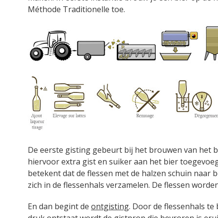
Méthode Traditionelle toe.
De eerste gisting gebeurt bij het brouwen van het b
hiervoor extra gist en suiker aan het bier toegevoe
betekent dat de flessen met de halzen schuin naar
zich in de flessenhals verzamelen. De flessen worden
En dan begint de
ontgisting
. Door de flessenhals te 
druk ontstaat wordt de gistprop die bevroren is eru