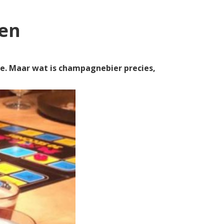
gen
. Maar wat is champagnebier precies,