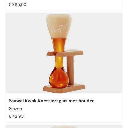
€ 385,00
Pauwel Kwak Koetsiersglas met houder
Glazen
€ 42,95