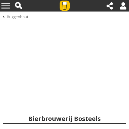
Buggenhout
Bierbrouwerij Bosteels