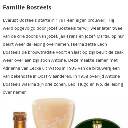
Familie Bosteels
Evarust Bosteels starte in 1791 een eigen brouwerij. Hij
werd opgevolgd door Jozef Bosteels terwijl weer later twee
van de drie zoons van Jozef, Jan-Frans en Jozef-Martin, op hun
beurt weer de leiding overnemen. Hierna zette Léon
Bosteels de brouwtraditie voort en laat op zijn beurt de zaak
weer over aan zijn zoon Antoine. Deze maakte samen met
Adrienne van Eecke uit Watou in 1938 van de brouwerij een
van bekendste in Oost-Vlaanderen. In 1958 overlijd Antoine
Bosteels waarna zijn drie zonen, Leo, Hugo en Ivo, de leiding
over nemen.