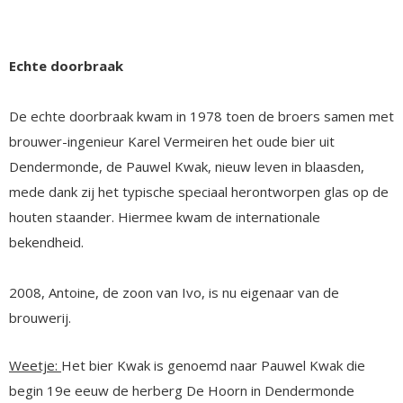
Echte doorbraak
De echte doorbraak kwam in 1978 toen de broers samen met
brouwer-ingenieur Karel Vermeiren het oude bier uit
Dendermonde, de Pauwel Kwak, nieuw leven in blaasden,
mede dank zij het typische speciaal herontworpen glas op de
houten staander. Hiermee kwam de internationale
bekendheid.
2008, Antoine, de zoon van Ivo, is nu eigenaar van de
brouwerij.
Weetje:
Het bier Kwak is genoemd naar Pauwel Kwak die
begin 19e eeuw de herberg De Hoorn in Dendermonde