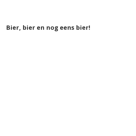
Bier, bier en nog eens bier!