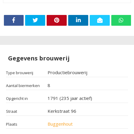
Gegevens brouwerij
Productiebrouwerij
Type brouwerij
8
Aantal biermerken
1791 (235 jaar actief)
Opgericht in
Kerkstraat 96
Straat
Buggenhout
Plaats