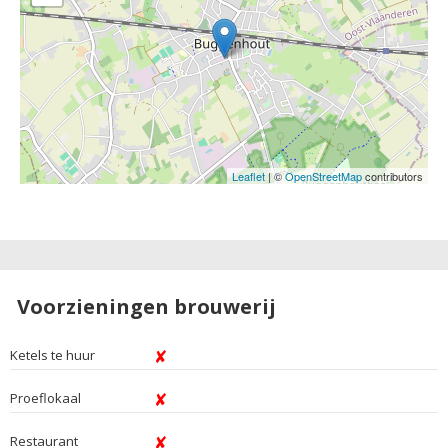
Leaflet
| ©
OpenStreetMap
contributors
Voorzieningen brouwerij
Ketels te huur
Proeflokaal
Restaurant