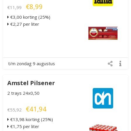
€8,99
€11,99
€3,00 korting (25%)
€2,27 per liter
t/m zondag 9 augustus
Amstel Pilsener
2 trays 24x0,50
€41,94
€55,92
€13,98 korting (25%)
€1,75 per liter