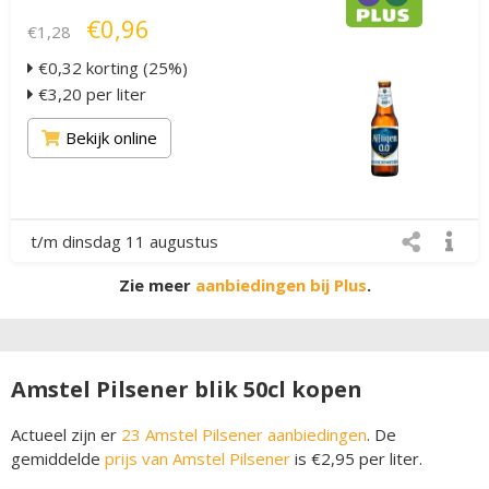
€0,96
€1,28
€0,32 korting (25%)
€3,20 per liter
Bekijk online
t/m dinsdag 11 augustus
Zie meer
aanbiedingen bij Plus
.
Amstel Pilsener blik 50cl kopen
Actueel zijn er
23 Amstel Pilsener aanbiedingen
. De
gemiddelde
prijs van Amstel Pilsener
is €2,95 per liter.