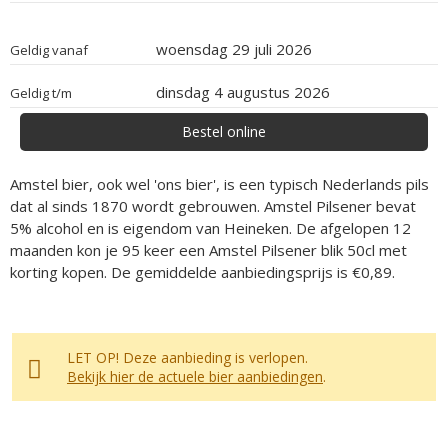
woensdag 29 juli 2026
Geldig vanaf
dinsdag 4 augustus 2026
Geldig t/m
Bestel online
Amstel bier, ook wel 'ons bier', is een typisch Nederlands pils
dat al sinds 1870 wordt gebrouwen. Amstel Pilsener bevat
5% alcohol en is eigendom van Heineken. De afgelopen 12
maanden kon je 95 keer een Amstel Pilsener blik 50cl met
korting kopen. De gemiddelde aanbiedingsprijs is €0,89.
LET OP! Deze aanbieding is verlopen.
Bekijk hier de actuele bier aanbiedingen
.