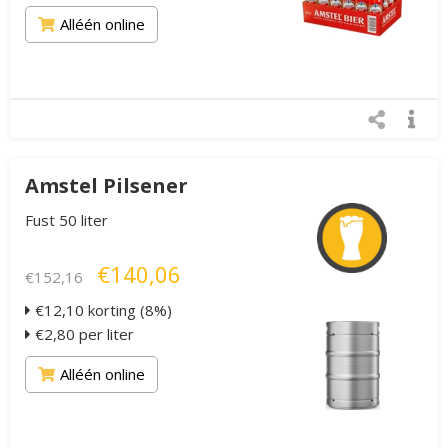
Alléén online
Amstel Pilsener
Fust 50 liter
€140,06
€152,16
€12,10 korting (8%)
€2,80 per liter
Alléén online