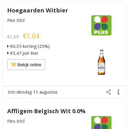
Hoegaarden Witbier
Fles 30cl
€1,04
€1,39
€0,35 korting (25%)
€3,47 per liter
Bekijk online
t/m dinsdag 11 augustus
Affligem Belgisch Wit 0.0%
Fles 30cl