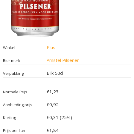
Plus
Winkel
Amstel Pilsener
Bier merk
Blik 50cl
Verpakking
€1,23
Normale Prijs
€0,92
Aanbieding prijs
€0,31 (25%)
Korting
€1,84
Prijs per liter