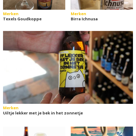
Merken
Merken
Texels Goudkoppe
Birra Ichnusa
Merken
Uiltje lekker met je bek in het zonnetje