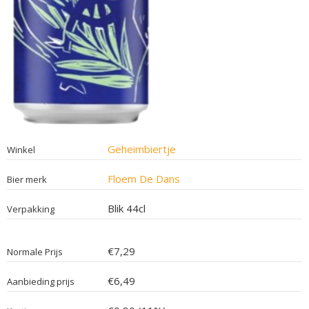
Geheimbiertje
Winkel
Floem De Dans
Bier merk
Blik 44cl
Verpakking
€7,29
Normale Prijs
€6,49
Aanbieding prijs