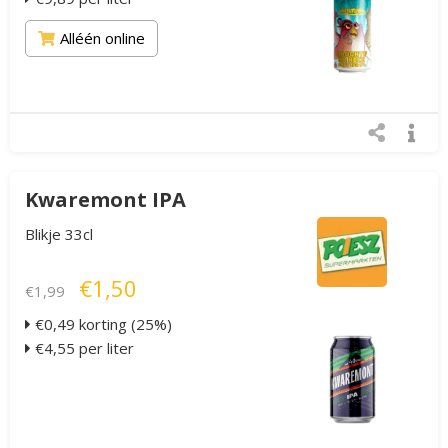
Alléén online
Kwaremont IPA
Blikje 33cl
€1,50
€1,99
€0,49 korting (25%)
€4,55 per liter