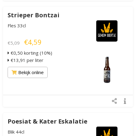
Strieper Bontzai
Fles 33cl
€4,59
€5,09
€0,50 korting (10%)
€13,91 per liter
Bekijk online
Poesiat & Kater Eskalatie
Blik 44cl