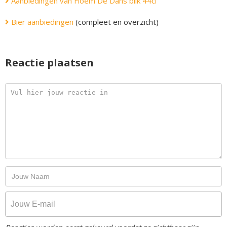
Aanbiedingen van Floem De Dans blik 44cl
Bier aanbiedingen
(compleet en overzicht)
Reactie plaatsen