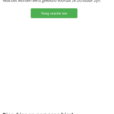
Reacties worden eerst gekeurd voordat ze zichtbaar zijn.