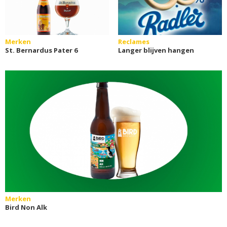
Merken
Reclames
St. Bernardus Pater 6
Langer blijven hangen
Merken
Bird Non Alk