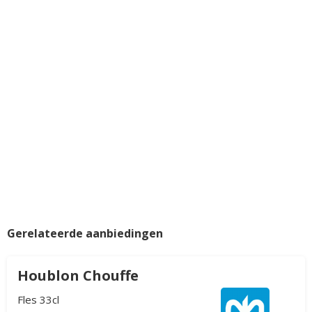
Gerelateerde aanbiedingen
Houblon Chouffe
Fles 33cl