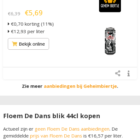
€5,69
€6,39
€0,70 korting (11%)
€12,93 per liter
Bekijk online
Zie meer
aanbiedingen bij Geheimbiertje
.
Floem De Dans blik 44cl kopen
Actueel zijn er
geen Floem De Dans aanbiedingen
. De
gemiddelde
prijs van Floem De Dans
is €16,57 per liter.