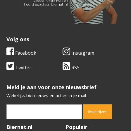
Volg ons
Facebook
Instagram
Twitter
RSS
​​​​​​​Meld je aan voor onze nieuwsbrief
Wekelijks biernieuws en acties in je mail
Verification code:
7644
Biernet.nl
Populair