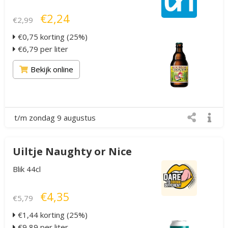
€2,24
€2,99
€0,75 korting (25%)
€6,79 per liter
Bekijk online
t/m zondag 9 augustus
Uiltje Naughty or Nice
Blik 44cl
€4,35
€5,79
€1,44 korting (25%)
€9,89 per liter