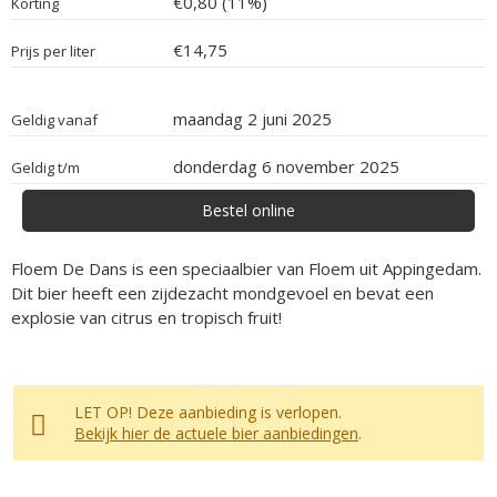
€0,80 (11%)
Korting
€14,75
Prijs per liter
maandag 2 juni 2025
Geldig vanaf
donderdag 6 november 2025
Geldig t/m
Bestel online
Floem De Dans is een speciaalbier van Floem uit Appingedam.
Dit bier heeft een zijdezacht mondgevoel en bevat een
explosie van citrus en tropisch fruit!
LET OP! Deze aanbieding is verlopen.
Bekijk hier de actuele bier aanbiedingen
.