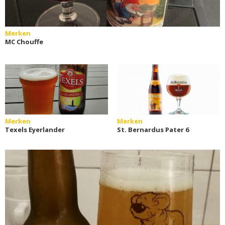
Merken
MC Chouffe
Merken
Merken
Texels Eyerlander
St. Bernardus Pater 6