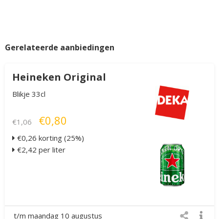
Gerelateerde aanbiedingen
Heineken Original
Blikje 33cl
€0,80
€1,06
€0,26 korting (25%)
€2,42 per liter
t/m maandag 10 augustus