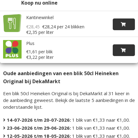
Koop nu online
Kantinewinkel
€28,45
€28,24
per 24 blikken
€2,35 per liter
Plus
€1,61 per blik
€3,22 per liter
Oude aanbiedingen van een blik 50cl Heineken
Original bij DekaMarkt
Een blik 50cl Heineken Original is bij DekaMarkt al 31 keer in
de aanbieding geweest. Bekijk de laatste 5 aanbiedingen in de
onderstaande lijst.
14-07-2026 t/m 20-07-2026:
1 blik van €1,33 naar €1,00.
23-06-2026 t/m 29-06-2026:
1 blik van €1,33 naar €1,00.
12-05-2026 t/m 18-05-2026:
1 blik van €1,33 naar €1,00.