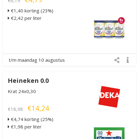
€6,19
€1,40 korting (23%)
€2,42 per liter
t/m maandag 10 augustus
Heineken 0.0
Krat 24x0,30
€14,24
€18,98
€4,74 korting (25%)
€1,98 per liter