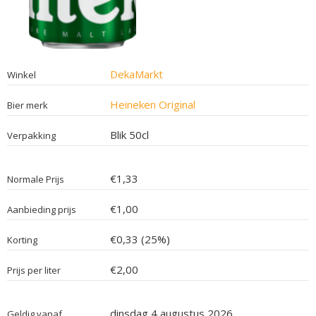
DekaMarkt
Winkel
Heineken Original
Bier merk
Blik 50cl
Verpakking
€1,33
Normale Prijs
€1,00
Aanbieding prijs
€0,33 (25%)
Korting
€2,00
Prijs per liter
dinsdag 4 augustus 2026
Geldig vanaf