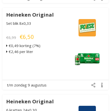
Heineken Original
Set blik 8x0,33
€6,50
€6,99
€0,49 korting (7%)
€2,46 per liter
t/m zondag 9 augustus
Heineken Original
6 kratten 24x0,30