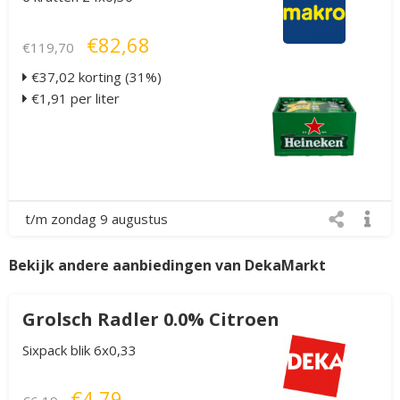
€82,68
€119,70
€37,02 korting (31%)
€1,91 per liter
t/m zondag 9 augustus
Bekijk andere aanbiedingen van DekaMarkt
Grolsch Radler 0.0% Citroen
Sixpack blik 6x0,33
€4,79