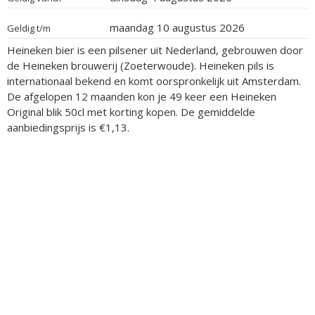
maandag 10 augustus 2026
Geldig t/m
Heineken bier is een pilsener uit Nederland, gebrouwen door
de Heineken brouwerij (Zoeterwoude). Heineken pils is
internationaal bekend en komt oorspronkelijk uit Amsterdam.
De afgelopen 12 maanden kon je 49 keer een Heineken
Original blik 50cl met korting kopen. De gemiddelde
aanbiedingsprijs is €1,13.