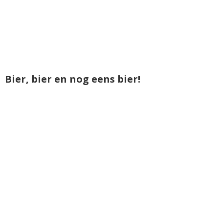
Bier, bier en nog eens bier!