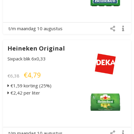
t/m maandag 10 augustus
Heineken Original
Sixpack blik 6x0,33
€4,79
€6,38
€1,59 korting (25%)
€2,42 per liter
t/m maandag 10 augustus