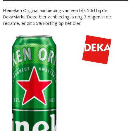
Heineken Original aanbieding van een blik 50cl bij de
DekaMarkt. Deze bier aanbieding is nog 3 dagen in de
reclame, er zit 25% korting op het bier.