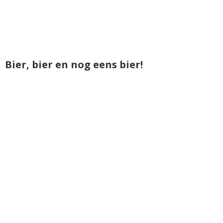
Bier, bier en nog eens bier!