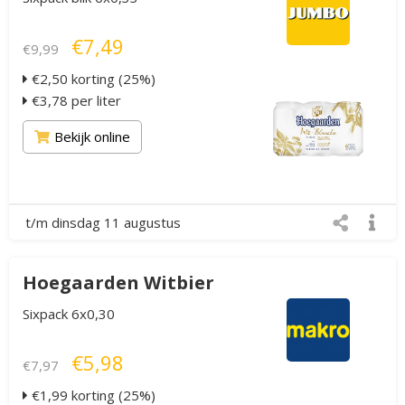
€7,49
€9,99
€2,50 korting (25%)
€3,78 per liter
Bekijk online
t/m dinsdag 11 augustus
Hoegaarden Witbier
Sixpack 6x0,30
€5,98
€7,97
€1,99 korting (25%)