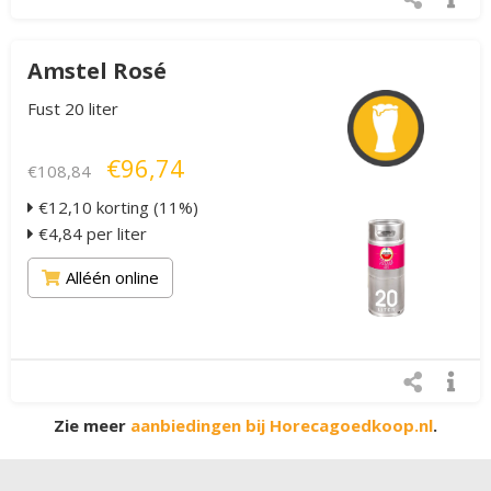
Amstel Rosé
Fust 20 liter
€96,74
€108,84
€12,10 korting (11%)
€4,84 per liter
Alléén online
Zie meer
aanbiedingen bij Horecagoedkoop.nl
.