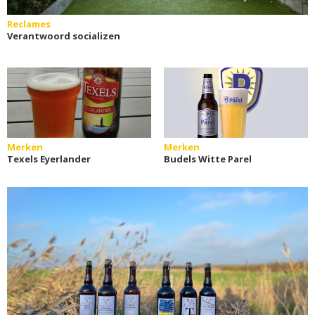
Reclames
Verantwoord socializen
Merken
Merken
Texels Eyerlander
Budels Witte Parel