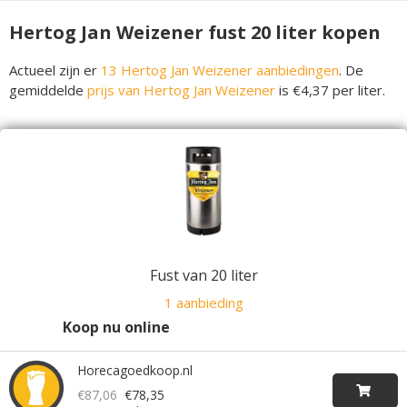
Hertog Jan Weizener fust 20 liter kopen
Actueel zijn er
13 Hertog Jan Weizener aanbiedingen
. De
gemiddelde
prijs van Hertog Jan Weizener
is €4,37 per liter.
Fust van 20 liter
1 aanbieding
Koop nu online
Horecagoedkoop.nl
€87,06
€78,35