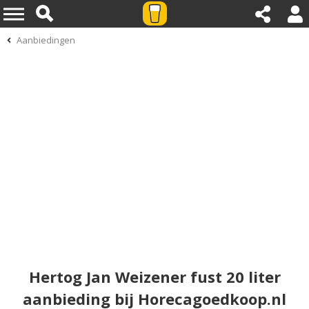
Aanbiedingen
Hertog Jan Weizener fust 20 liter
aanbieding bij Horecagoedkoop.nl