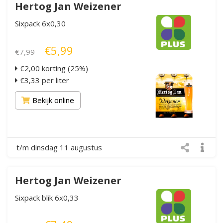
Hertog Jan Weizener
Sixpack 6x0,30
€5,99
€7,99
€2,00 korting (25%)
€3,33 per liter
Bekijk online
t/m dinsdag 11 augustus
Hertog Jan Weizener
Sixpack blik 6x0,33