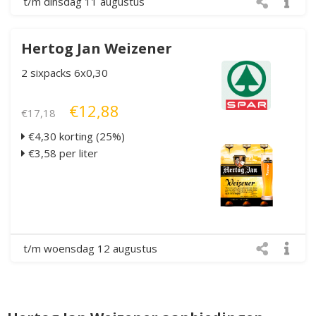
t/m dinsdag 11 augustus
Hertog Jan Weizener
2 sixpacks 6x0,30
€12,88
€17,18
€4,30 korting (25%)
€3,58 per liter
t/m woensdag 12 augustus