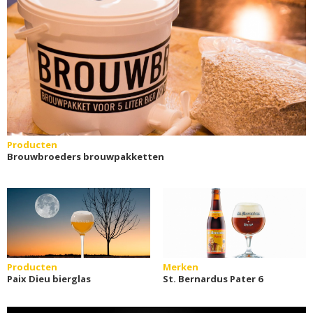
Producten
Brouwbroeders brouwpakketten
Producten
Merken
Paix Dieu bierglas
St. Bernardus Pater 6