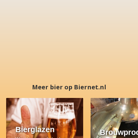
Meer bier op Biernet.nl
Bierglazen
Brouwpro