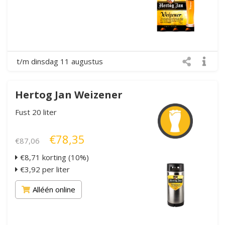
t/m dinsdag 11 augustus
Hertog Jan Weizener
Fust 20 liter
€78,35
€87,06
€8,71 korting (10%)
€3,92 per liter
Alléén online