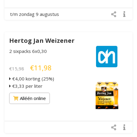
t/m zondag 9 augustus
Hertog Jan Weizener
2 sixpacks 6x0,30
€11,98
€15,98
€4,00 korting (25%)
€3,33 per liter
Alléén online