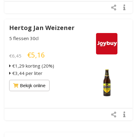
Hertog Jan Weizener
5 flessen 30cl
€5,16
€6,45
€1,29 korting (20%)
€3,44 per liter
Bekijk online