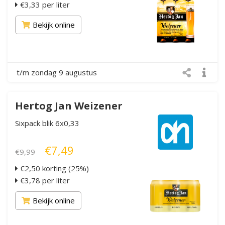
€3,33 per liter
Bekijk online
t/m zondag 9 augustus
Hertog Jan Weizener
Sixpack blik 6x0,33
€7,49
€9,99
€2,50 korting (25%)
€3,78 per liter
Bekijk online