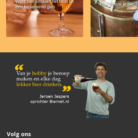
Want bier smaakt het best uit
Hoe brouw je bier?
een bijpassend glas
Volg ons