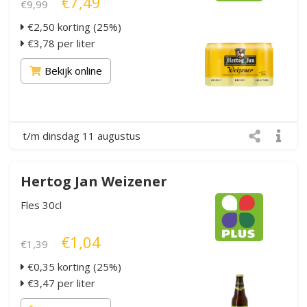
€7,49
€9,99
€2,50 korting (25%)
€3,78 per liter
Bekijk online
t/m dinsdag 11 augustus
Hertog Jan Weizener
Fles 30cl
€1,04
€1,39
€0,35 korting (25%)
€3,47 per liter