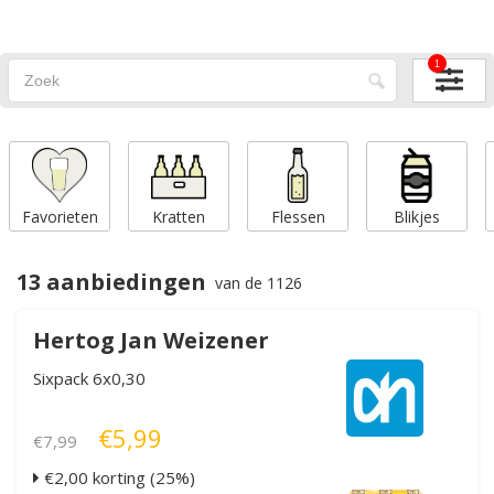
1
Favorieten
Kratten
Flessen
Blikjes
13 aanbiedingen
van de 1126
Hertog Jan Weizener
Sixpack 6x0,30
€5,99
€7,99
€2,00 korting (25%)