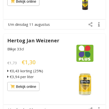
Bekijk online
t/m dinsdag 11 augustus
Hertog Jan Weizener
Blikje 33cl
€1,30
€1,73
€0,43 korting (25%)
€3,94 per liter
Bekijk online