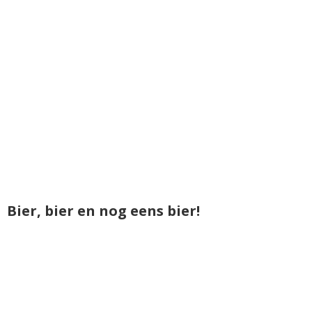
Bier, bier en nog eens bier!