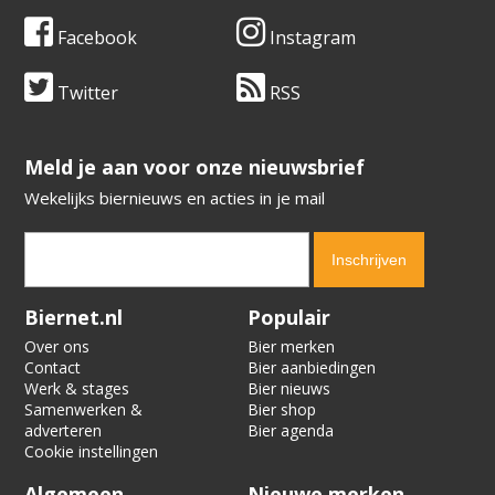
Facebook
Instagram
Twitter
RSS
​​​​​​​Meld je aan voor onze nieuwsbrief
Wekelijks biernieuws en acties in je mail
Verification code:
7137
Biernet.nl
Populair
Over ons
Bier merken
Contact
Bier aanbiedingen
Werk & stages
Bier nieuws
Samenwerken &
Bier shop
adverteren
Bier agenda
Cookie instellingen
Algemeen
Nieuwe merken