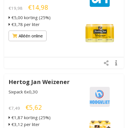
€14,98
€19,98
€5,00 korting (25%)
€3,78 per liter
Alléén online
Hertog Jan Weizener
Sixpack 6x0,30
€5,62
€7,49
€1,87 korting (25%)
€3,12 per liter