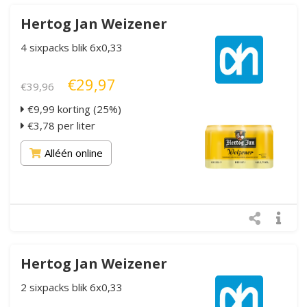
Hertog Jan Weizener
4 sixpacks blik 6x0,33
€29,97
€39,96
€9,99 korting (25%)
€3,78 per liter
Alléén online
Hertog Jan Weizener
2 sixpacks blik 6x0,33