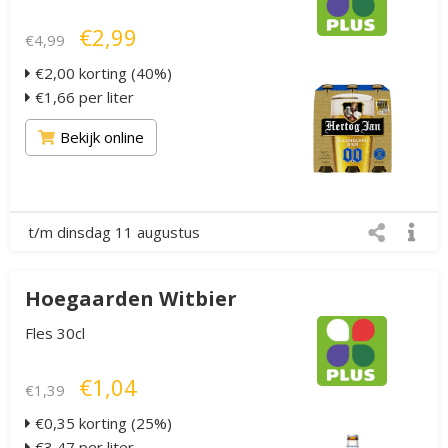
€2,99
€4,99
€2,00 korting (40%)
€1,66 per liter
Bekijk online
t/m dinsdag 11 augustus
Hoegaarden Witbier
Fles 30cl
€1,04
€1,39
€0,35 korting (25%)
€3,47 per liter