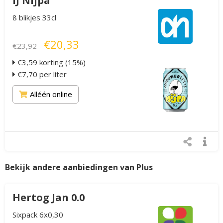
IJ Nijpa
8 blikjes 33cl
€20,33
€23,92
€3,59 korting (15%)
€7,70 per liter
Alléén online
Bekijk andere aanbiedingen van Plus
Hertog Jan 0.0
Sixpack 6x0,30