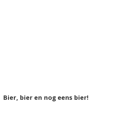
Bier, bier en nog eens bier!