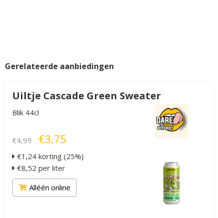
Gerelateerde aanbiedingen
Uiltje Cascade Green Sweater
Blik 44cl
€3,75
€4,99
€1,24 korting (25%)
€8,52 per liter
Alléén online