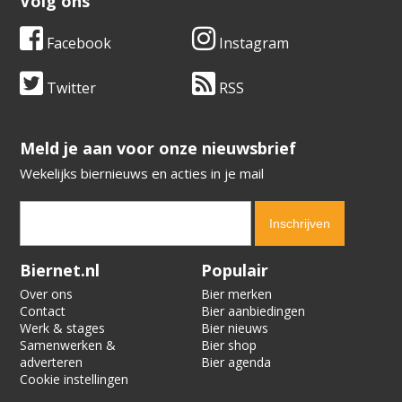
Volg ons
Facebook
Instagram
Twitter
RSS
​​​​​​​Meld je aan voor onze nieuwsbrief
Wekelijks biernieuws en acties in je mail
Verification code:
7402
Biernet.nl
Populair
Over ons
Bier merken
Contact
Bier aanbiedingen
Werk & stages
Bier nieuws
Samenwerken &
Bier shop
adverteren
Bier agenda
Cookie instellingen