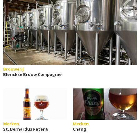
Brouwerij
Blerickse Brouw Compagnie
Merken
Merken
St. Bernardus Pater 6
Chang