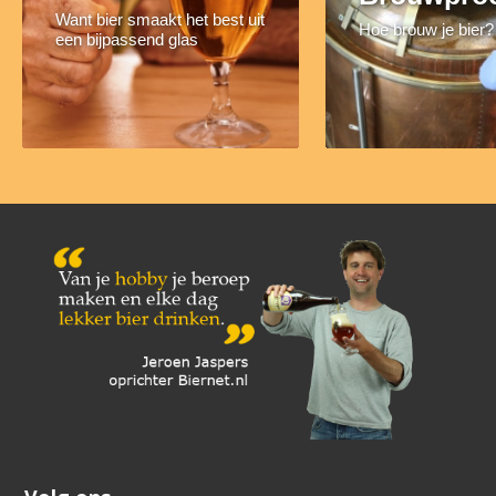
Want bier smaakt het best uit
Hoe brouw je bier?
een bijpassend glas