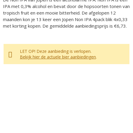
IPA met 0,3% alcohol en bevat door de hopsoorten tonen van
tropisch fruit en een mooie bitterheid. De afgelopen 12
maanden kon je 13 keer een Jopen Non IPA 4pack blik 4x0,33
met korting kopen. De gemiddelde aanbiedingsprijs is €6,73.
LET OP! Deze aanbieding is verlopen.
Bekijk hier de actuele bier aanbiedingen
.