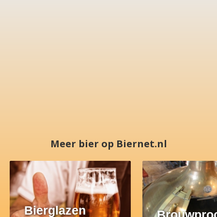
Meer bier op Biernet.nl
Bierglazen
Brouwpro