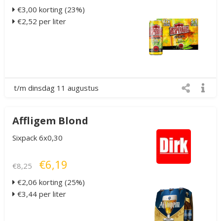
€3,00 korting (23%)
€2,52 per liter
t/m dinsdag 11 augustus
Affligem Blond
Sixpack 6x0,30
€6,19
€8,25
€2,06 korting (25%)
€3,44 per liter