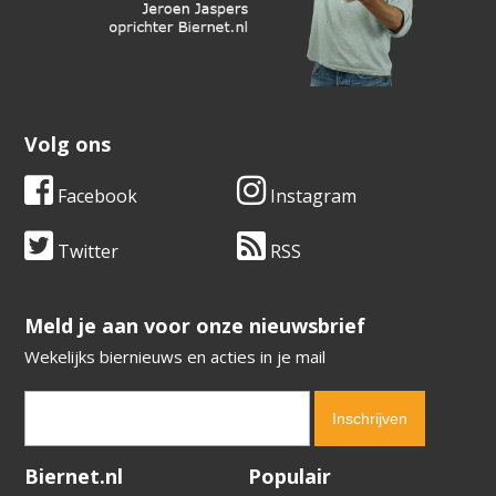
Volg ons
Facebook
Instagram
Twitter
RSS
​​​​​​​Meld je aan voor onze nieuwsbrief
Wekelijks biernieuws en acties in je mail
Verification code:
1652
Biernet.nl
Populair