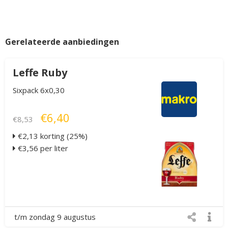
Gerelateerde aanbiedingen
Leffe Ruby
Sixpack 6x0,30
€6,40
€8,53
€2,13 korting (25%)
€3,56 per liter
t/m zondag 9 augustus