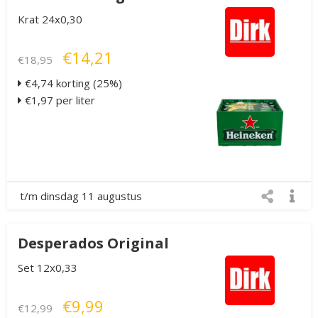
Krat 24x0,30
€14,21
€18,95
€4,74 korting (25%)
€1,97 per liter
t/m dinsdag 11 augustus
Desperados Original
Set 12x0,33
€9,99
€12,99