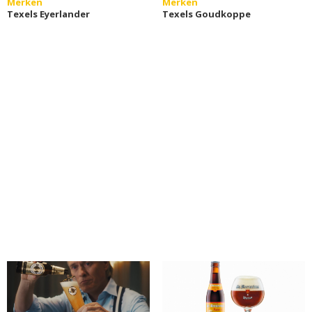
Merken
Merken
Texels Eyerlander
Texels Goudkoppe