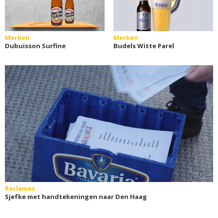
Merken
Merken
Dubuisson Surfine
Budels Witte Parel
Reclames
Sjefke met handtekeningen naar Den Haag