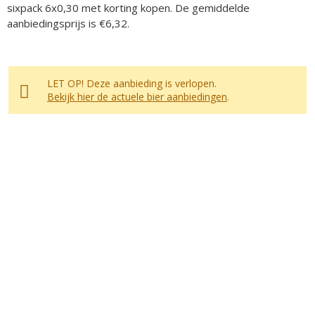
sixpack 6x0,30 met korting kopen. De gemiddelde
aanbiedingsprijs is €6,32.
LET OP! Deze aanbieding is verlopen.
Bekijk hier de actuele bier aanbiedingen
.