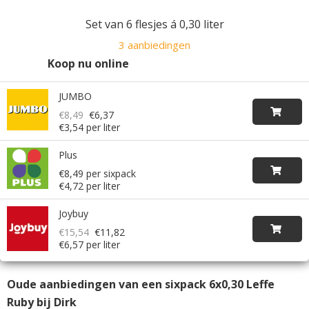
Set van 6 flesjes á 0,30 liter
3 aanbiedingen
Koop nu online
JUMBO
€8,49
€6,37
€3,54 per liter
Plus
€8,49 per sixpack
€4,72 per liter
Joybuy
€15,54
€11,82
€6,57 per liter
Oude aanbiedingen van een sixpack 6x0,30 Leffe
Ruby bij Dirk