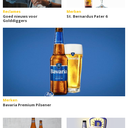
Reclames
Merken
Goed nieuws voor
St. Bernardus Pater 6
Golddiggers
Merken
Bavaria Premium Pilsener