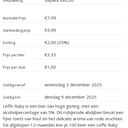
Sixpack 6x0,30
Verpakking
€7,99
Normale Prijs
€5,99
Aanbieding prijs
€2,00 (25%)
Korting
€3,33
Prijs per liter
€1,00
Prijs per stuk
woensdag 3 december 2025
Geldig vanaf
dinsdag 9 december 2025
Geldig t/m
Leffe Ruby is een bier van hoge gisting, met een
alcoholpercentage van 5%. Dit robijnrode abdijbier bevat een
fijne toets van hout en het delicate aroma van rode vruchten.
De afgelopen 12 maanden kon je 100 keer een Leffe Ruby