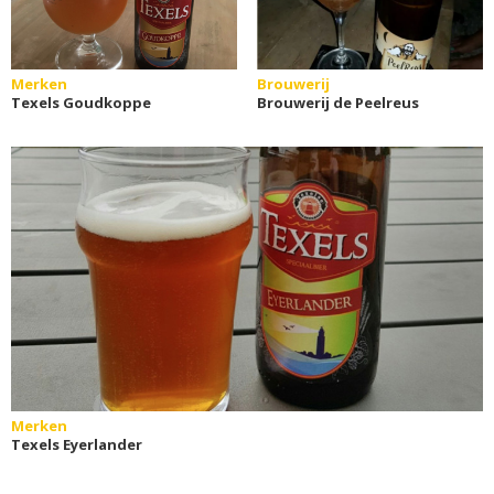
Merken
Brouwerij
Texels Goudkoppe
Brouwerij de Peelreus
Merken
Texels Eyerlander