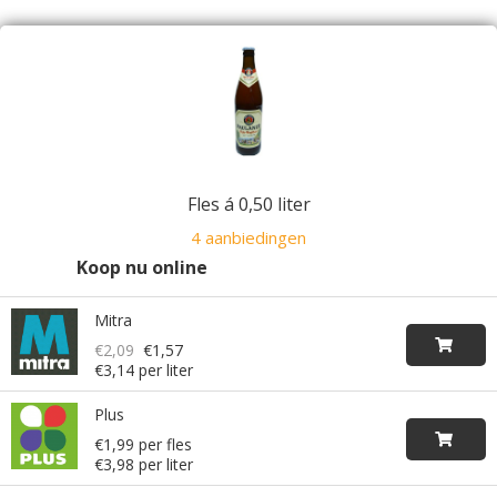
Fles á 0,50 liter
4 aanbiedingen
Koop nu online
Mitra
€2,09
€1,57
€3,14 per liter
Plus
€1,99 per fles
€3,98 per liter