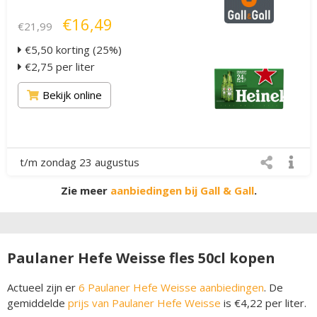
€16,49
€21,99
€5,50 korting (25%)
€2,75 per liter
Bekijk online
t/m zondag 23 augustus
Zie meer
aanbiedingen bij Gall & Gall
.
Paulaner Hefe Weisse fles 50cl kopen
Actueel zijn er
6 Paulaner Hefe Weisse aanbiedingen
. De
gemiddelde
prijs van Paulaner Hefe Weisse
is €4,22 per liter.