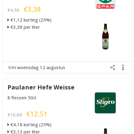
€3,38
€4,50
€1,12 korting (25%)
€3,38 per liter
t/m woensdag 12 augustus
Paulaner Hefe Weisse
8 flessen 50cl
€12,51
€16,69
€4,18 korting (25%)
€3,13 per liter