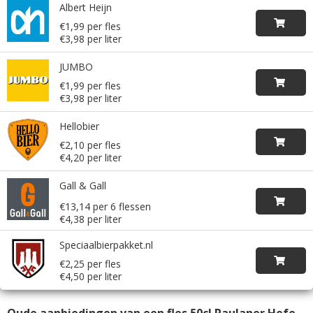
Albert Heijn
€1,99 per fles
€3,98 per liter
JUMBO
€1,99 per fles
€3,98 per liter
Hellobier
€2,10 per fles
€4,20 per liter
Gall & Gall
€13,14 per 6 flessen
€4,38 per liter
Speciaalbierpakket.nl
€2,25 per fles
€4,50 per liter