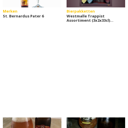
Merken
Bierpakketten
St. Bernardus Pater 6
Westmalle Trappist
Assortiment (3x2x33cl)
bierpakket