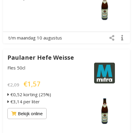
t/m maandag 10 augustus
Paulaner Hefe Weisse
Fles 50cl
€1,57
€2,09
€0,52 korting (25%)
€3,14 per liter
Bekijk online