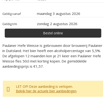
maandag 3 augustus 2026
Geldig vanaf
zondag 2 augustus 2026
Geldig t/m
Bestel online
Paulaner Hefe Weisse is gebrouwen door brouwerij Paulaner
in Duitsland. Het bier heeft een alcoholpercentage van 5,5%.
De afgelopen 12 maanden kon je 21 keer een Paulaner Hefe
Weisse fles 50cl met korting kopen. De gemiddelde
aanbiedingsprijs is €1,57.
LET OP! Deze aanbieding is verlopen.
Bekijk hier de actuele bier aanbiedingen
.