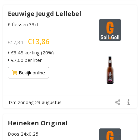
Eeuwige Jeugd Lellebel
6 flessen 33cl
€13,86
€17,34
€3,48 korting (20%)
€7,00 per liter
Bekijk online
t/m zondag 23 augustus
Heineken Original
Doos 24x0,25