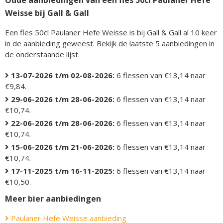
Oude aanbiedingen van een fles 50cl Paulaner Hefe
Weisse bij Gall & Gall
Een fles 50cl Paulaner Hefe Weisse is bij Gall & Gall al 10 keer
in de aanbieding geweest. Bekijk de laatste 5 aanbiedingen in
de onderstaande lijst.
13-07-2026 t/m 02-08-2026:
6 flessen van €13,14 naar
€9,84.
29-06-2026 t/m 28-06-2026:
6 flessen van €13,14 naar
€10,74.
22-06-2026 t/m 28-06-2026:
6 flessen van €13,14 naar
€10,74.
15-06-2026 t/m 21-06-2026:
6 flessen van €13,14 naar
€10,74.
17-11-2025 t/m 16-11-2025:
6 flessen van €13,14 naar
€10,50.
Meer bier aanbiedingen
Paulaner Hefe Weisse aanbieding