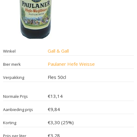
Gall & Gall
Winkel
Paulaner Hefe Weisse
Bier merk
Fles 50cl
Verpakking
€13,14
Normale Prijs
€9,84
Aanbieding prijs
€3,30 (25%)
Korting
€3,28
Prijs per liter