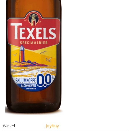
Joybuy
Winkel