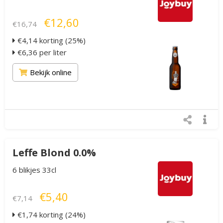
€12,60
€16,74
€4,14 korting (25%)
€6,36 per liter
Bekijk online
Leffe Blond 0.0%
6 blikjes 33cl
€5,40
€7,14
€1,74 korting (24%)