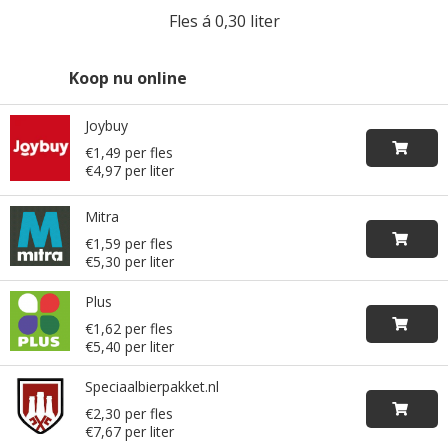
Fles á 0,30 liter
Koop nu online
Joybuy
€1,49 per fles
€4,97 per liter
Mitra
€1,59 per fles
€5,30 per liter
Plus
€1,62 per fles
€5,40 per liter
Speciaalbierpakket.nl
€2,30 per fles
€7,67 per liter