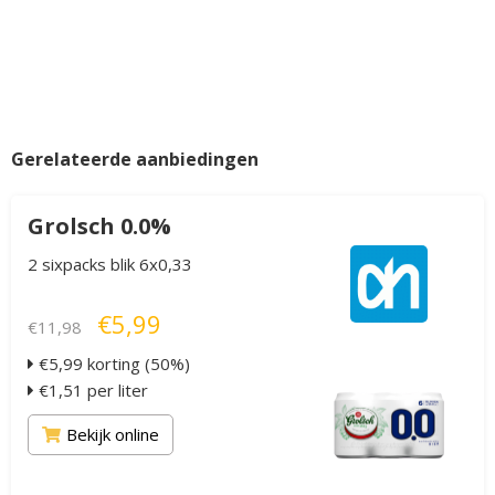
Gerelateerde aanbiedingen
Grolsch 0.0%
2 sixpacks blik 6x0,33
€5,99
€11,98
€5,99 korting (50%)
€1,51 per liter
Bekijk online