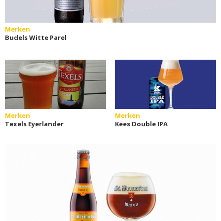
Merken
Budels Witte Parel
Merken
Merken
Texels Eyerlander
Kees Double IPA