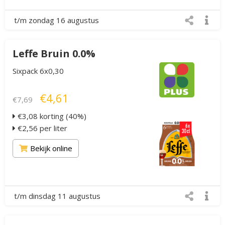
t/m zondag 16 augustus
Leffe Bruin 0.0%
Sixpack 6x0,30
€4,61
€7,69
€3,08 korting (40%)
€2,56 per liter
Bekijk online
t/m dinsdag 11 augustus