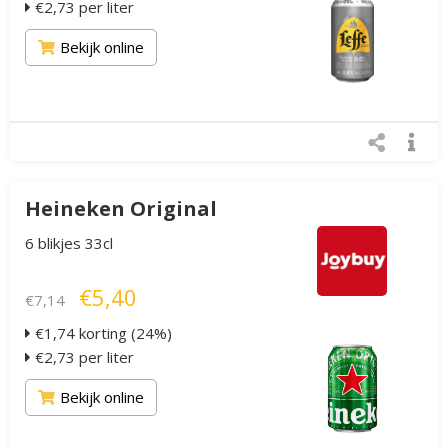
€2,73 per liter
Bekijk online
Heineken Original
6 blikjes 33cl
€5,40
€7,14
€1,74 korting (24%)
€2,73 per liter
Bekijk online