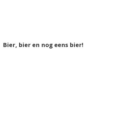
Bier, bier en nog eens bier!