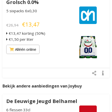
Grolsch 0.0%
5 sixpacks 6x0,30
€13,47
€26,94
€13,47 korting (50%)
€1,50 per liter
Alléén online
Bekijk andere aanbiedingen van Joybuy
De Eeuwige Jeugd Belhamel
6 flessen 33cl