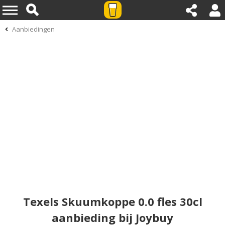
Aanbiedingen
Texels Skuumkoppe 0.0 fles 30cl
aanbieding bij Joybuy