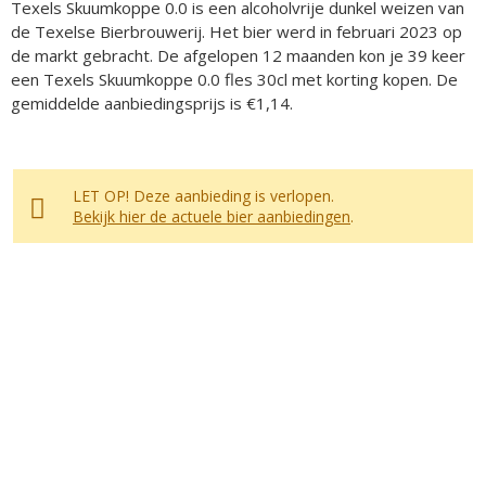
Texels Skuumkoppe 0.0 is een alcoholvrije dunkel weizen van
de Texelse Bierbrouwerij. Het bier werd in februari 2023 op
de markt gebracht. De afgelopen 12 maanden kon je 39 keer
een Texels Skuumkoppe 0.0 fles 30cl met korting kopen. De
gemiddelde aanbiedingsprijs is €1,14.
LET OP! Deze aanbieding is verlopen.
Bekijk hier de actuele bier aanbiedingen
.