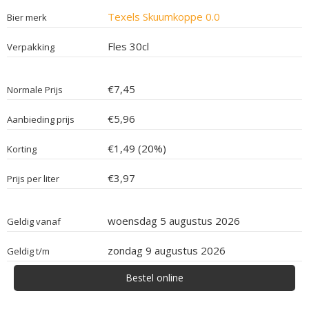
Texels Skuumkoppe 0.0
Bier merk
Fles 30cl
Verpakking
€7,45
Normale Prijs
€5,96
Aanbieding prijs
€1,49 (20%)
Korting
€3,97
Prijs per liter
woensdag 5 augustus 2026
Geldig vanaf
zondag 9 augustus 2026
Geldig t/m
Bestel online