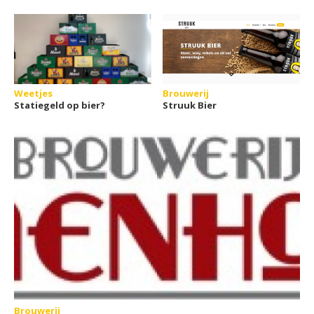
Weetjes
Brouwerij
Statiegeld op bier?
Struuk Bier
Brouwerij