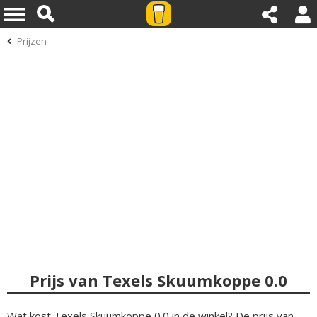
Prijzen
Prijs van Texels Skuumkoppe 0.0
Wat kost Texels Skuumkoppe 0.0 in de winkel? De prijs van