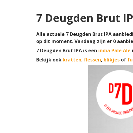
7 Deugden Brut I
Alle actuele 7 Deugden Brut IPA aanbiedi
op dit moment. Vandaag zijn er
0
aanbie
7 Deugden Brut IPA is een
india Pale Ale
Bekijk ook
kratten
,
flessen
,
blikjes
of
fu