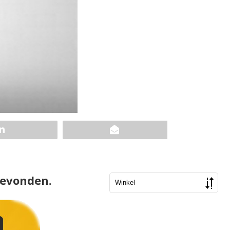
gevonden.