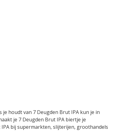
s je houdt van 7 Deugden Brut IPA kun je in
aakt je 7 Deugden Brut IPA biertje je
 IPA bij supermarkten, slijterijen, groothandels