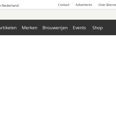
Contact
Adverteren
Over Bierne
an Nederland
rtikelen
Merken
Brouwerijen
Events
Shop