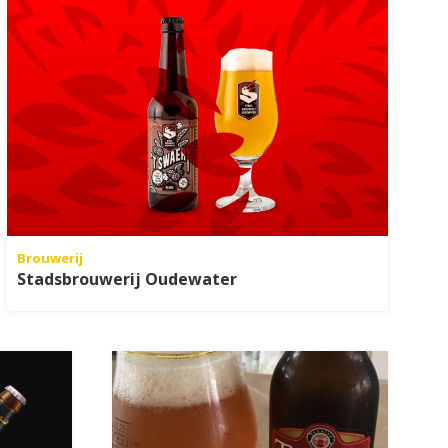
Brouwerij
Stadsbrouwerij Oudewater