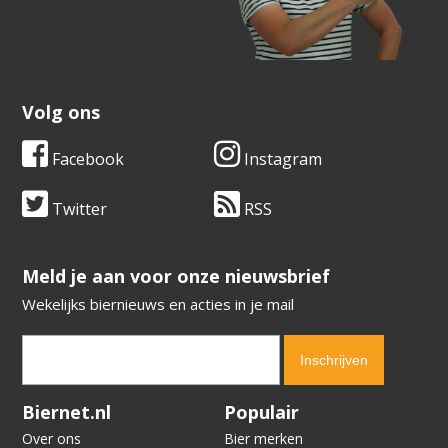
Volg ons
Facebook
Instagram
Twitter
RSS
​​​​​​​Meld je aan voor onze nieuwsbrief
Wekelijks biernieuws en acties in je mail
Verification code:
9771
Biernet.nl
Populair
Over ons
Bier merken