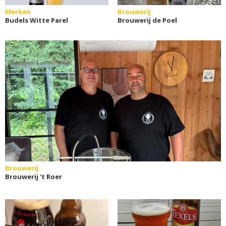
Merken
Brouwerij
Budels Witte Parel
Brouwerij de Poel
Brouwerij
Brouwerij 't Roer