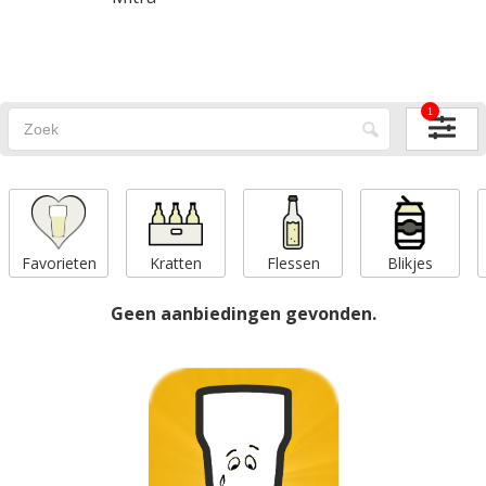
1
Favorieten
Kratten
Flessen
Blikjes
Geen aanbiedingen gevonden.