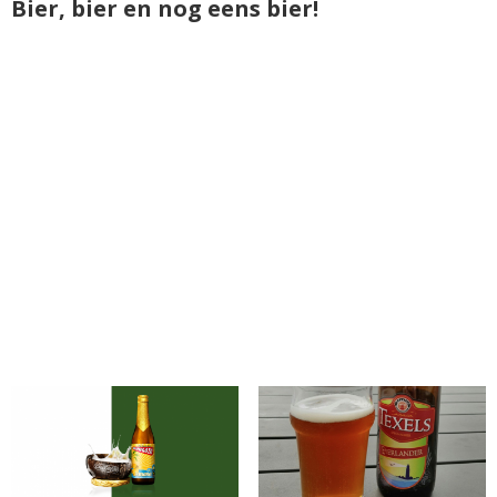
Bier, bier en nog eens bier!