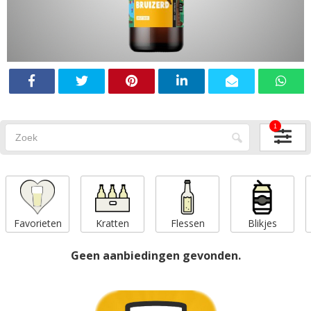
1
Favorieten
Kratten
Flessen
Blikjes
Geen aanbiedingen gevonden.