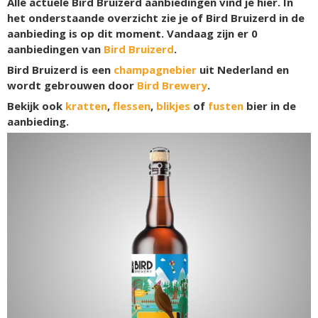
Alle actuele Bird Bruizerd aanbiedingen vind je hier. In
het onderstaande overzicht zie je of Bird Bruizerd in de
aanbieding is op dit moment. Vandaag zijn er
0
aanbiedingen van
Bird Bruizerd
.
Bird Bruizerd is een
champagnebier
uit Nederland en
wordt gebrouwen door
Bird Brewery
.
Bekijk ook
kratten
,
flessen
,
blikjes
of
fusten
bier in de
aanbieding.