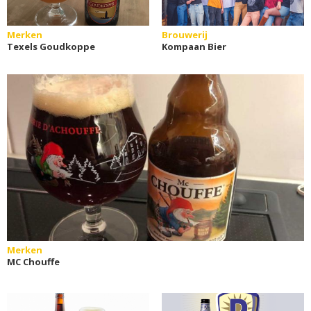
Merken
Brouwerij
Texels Goudkoppe
Kompaan Bier
Merken
MC Chouffe