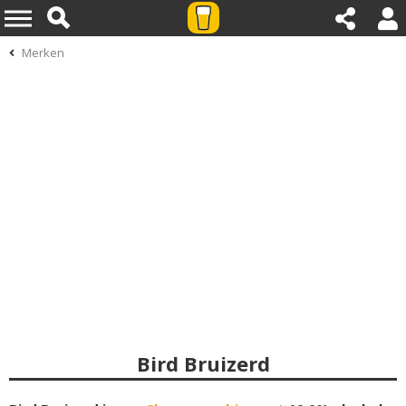
Merken
Bird Bruizerd