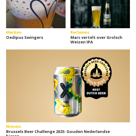
Merken
Reclames
Oedipus Swingers
Marc vertelt over Grolsch
Weizen IPA
Nieuws
Brussels Beer Challenge 2025: Gouden Nederlandse