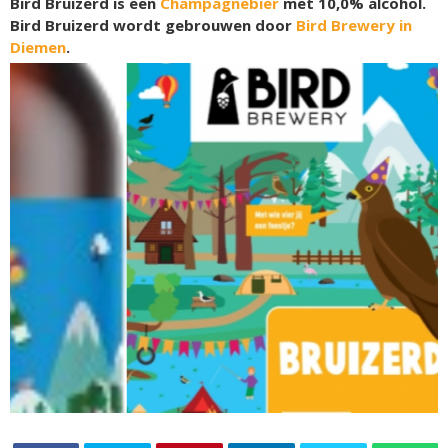
Bird Bruizerd is een
Champagnebier
met 10,0% alcohol.
Bird Bruizerd wordt gebrouwen door
Bird Brewery in
Diemen
.