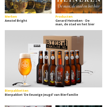
Merken
Producten
Amstel Bright
Gerard Heineken - De
man, de stad en het bier
Bierpakketten
Bierpakket 'De Eeuwige Jeugd' van Bierfamilie