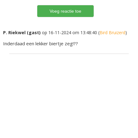
P. Riekwel (gast)
op 16-11-2024 om 13:48:40 (
Bird Bruizerd
)
Inderdaad een lekker biertje zeg!??