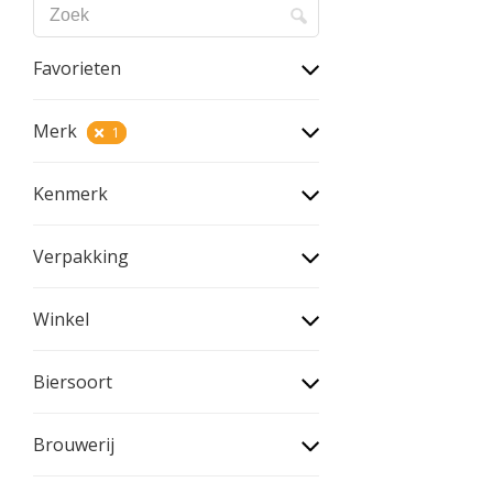
Favorieten
Merk
1
Kenmerk
Verpakking
Winkel
Biersoort
Brouwerij