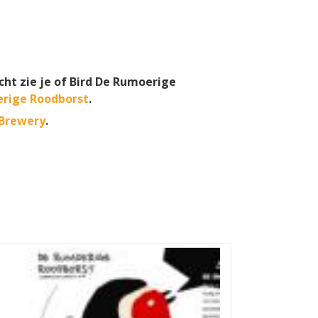
cht zie je of Bird De Rumoerige
erige Roodborst
.
 Brewery
.