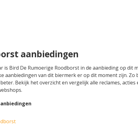
orst aanbiedingen
aar is Bird De Rumoerige Roodborst in de aanbieding op dit
ke aanbiedingen van dit biermerk er op dit moment zijn. Zo 
eter. Bekijk het overzicht en vergelijk alle reclames, acti
 webshops.
aanbiedingen
odborst