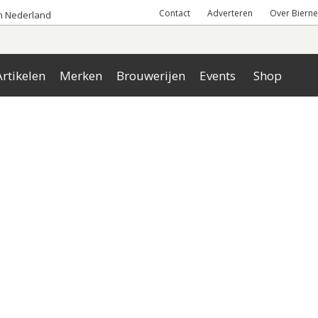
Contact
Adverteren
Over Bierne
an Nederland
rtikelen
Merken
Brouwerijen
Events
Shop