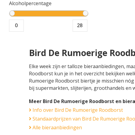
Alcoholpercentage
Bird De Rumoerige Roodb
Elke week zijn er talloze bieraanbiedingen, m
Roodborst kun je in het overzicht bekijken wel
Rumoerige Roodborst biertje je misschien nóg b
bij supermarkten, slijterijen, groothandels en
Meer Bird De Rumoerige Roodborst en bier
Info over Bird De Rumoerige Roodborst
Standaardprijzen van Bird De Rumoerige Ro
Alle bieraanbiedingen