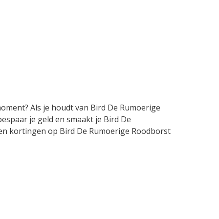
 moment? Als je houdt van Bird De Rumoerige
bespaar je geld en smaakt je Bird De
es en kortingen op Bird De Rumoerige Roodborst