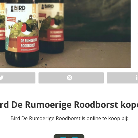
ird De Rumoerige Roodborst kop
Bird De Rumoerige Roodborst is online te koop bij: