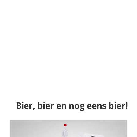
Bier, bier en nog eens bier!