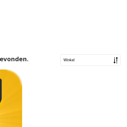
gevonden.