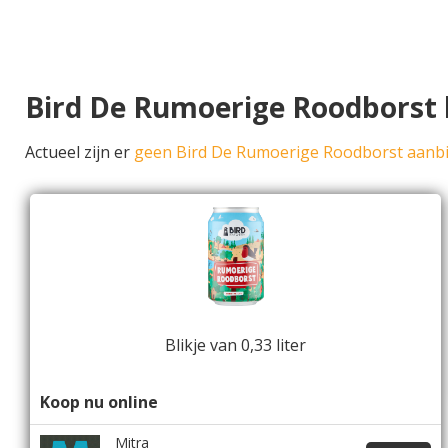
Bird De Rumoerige Roodborst
Actueel zijn er
geen Bird De Rumoerige Roodborst aanb
Blikje van 0,33 liter
Koop nu online
Mitra