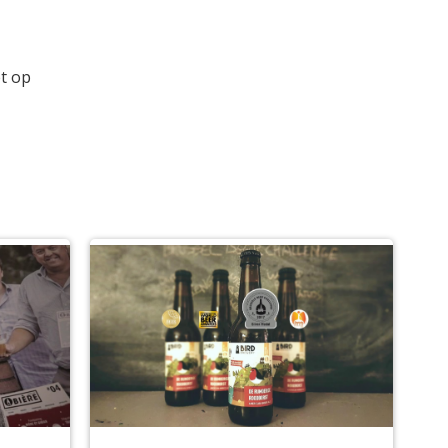
et op