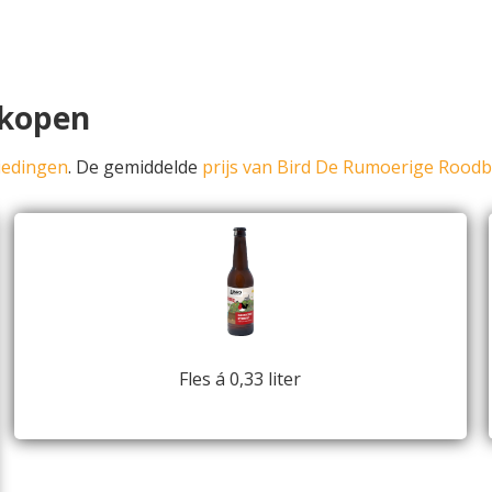
 kopen
iedingen
. De gemiddelde
prijs van Bird De Rumoerige Roodb
Fles á 0,33 liter