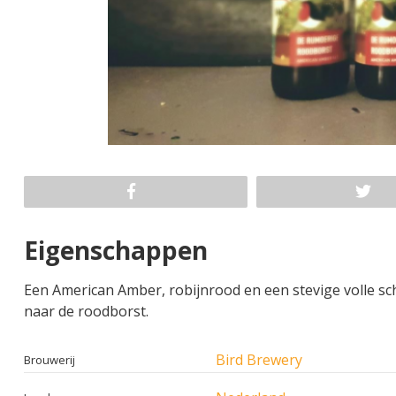
Eigenschappen
Een American Amber, robijnrood en een stevige volle sch
naar de roodborst.
Bird Brewery
Brouwerij