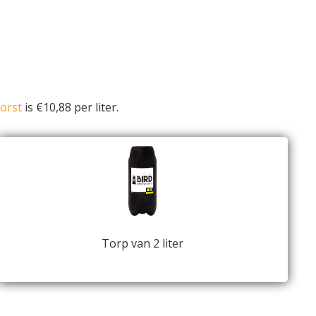
orst
is €10,88 per liter.
Torp van 2 liter