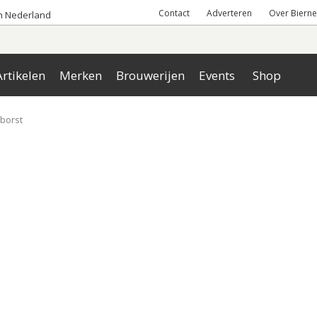
Contact
Adverteren
Over Bierne
an Nederland
rtikelen
Merken
Brouwerijen
Events
Shop
borst