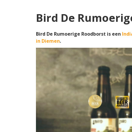
Bird De Rumoerig
Bird De Rumoerige Roodborst is een
Indi
in Diemen
.