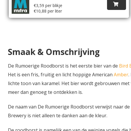
€3,59 per blikje
€10,88 per liter
Smaak & Omschrijving
De Rumoerige Roodborst is het eerste bier van de
Bird 
Het is een fris, fruitig en licht hoppige American
Amber
.
lichte toon van karamel. Het bier wordt gebrouwen met 
meer dan genoeg te ontdekken is.
De naam van De Rumoerige Roodborst verwijst naar de ro
Brewery is niet alleen te danken aan de kleur.
De roodborst is namelijk een van de weinige vogels die h