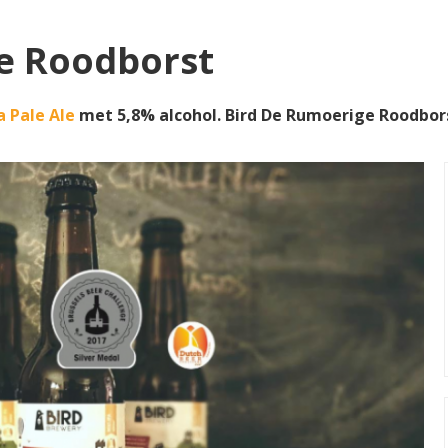
e Roodborst
a Pale Ale
met 5,8% alcohol. Bird De Rumoerige Roodbo