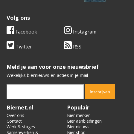
Volg ons
Facebook
Instagram
Twitter
RSS
​​​​​​​Meld je aan voor onze nieuwsbrief
Wekelijks biernieuws en acties in je mail
Verification code:
3972
Biernet.nl
Populair
Over ons
Bier merken
Contact
Bier aanbiedingen
Werk & stages
Bier nieuws
Samenwerken &
Bier shop