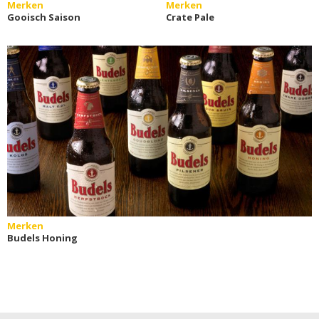
Merken
Merken
Gooisch Saison
Crate Pale
Merken
Budels Honing