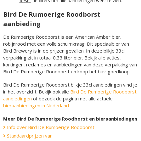
Reset
de filters om alle aanbiedingen weer te zien.
Bird De Rumoerige Roodborst
aanbieding
De Rumoerige Roodborst is een American Amber bier,
robijnrood met een volle schuimkraag. Dit speciaalbier van
Bird Brewery is in de prijzen gevallen. In deze blikje 33cl
verpakking zit in totaal 0,33 liter bier. Bekijk alle acties,
kortingen, reclames en aanbiedingen van deze verpakking van
Bird De Rumoerige Roodborst en koop het bier goedkoop.
Bird De Rumoerige Roodborst blikje 33cl aanbiedingen vind je
in het overzicht. Bekijk ook alle
Bird De Rumoerige Roodborst
aanbiedingen
of bezoek de pagina met alle actuele
bieraanbiedingen in Nederland
. .
Meer Bird De Rumoerige Roodborst en bieraanbiedingen
Info over Bird De Rumoerige Roodborst
Standaardprijzen van