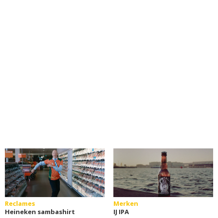
Reclames
Merken
Heineken sambashirt
IJ IPA