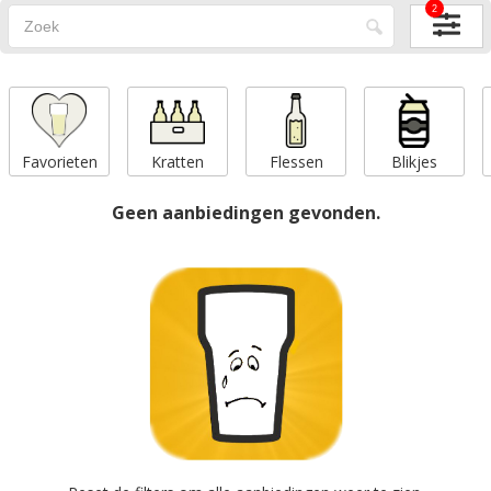
2
Favorieten
Kratten
Flessen
Blikjes
Geen aanbiedingen gevonden.