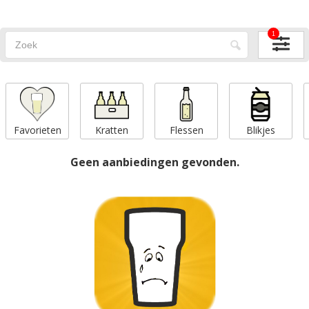
1
Favorieten
Kratten
Flessen
Blikjes
Geen aanbiedingen gevonden.