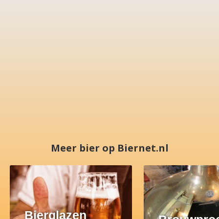
Meer bier op Biernet.nl
Bierglazen