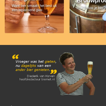
Brouwpro
Want bier smaakt het best uit
Hoe brouw je bier?
een bijpassend glas