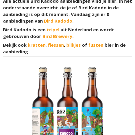
Alle actuele Bird Kadodo aanbiedingen vind je hier. In het
onderstaande overzicht zie je of Bird Kadodo in de
aanbieding is op dit moment. Vandaag zijn er
0
aanbiedingen van
Bird Kadodo
.
Bird Kadodo is een
tripel
uit Nederland en wordt
gebrouwen door
Bird Brewery
.
Bekijk ook
kratten
,
flessen
,
blikjes
of
fusten
bier in de
aanbieding.