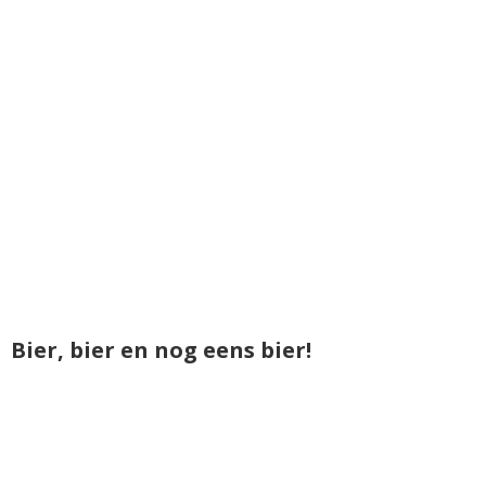
Bier, bier en nog eens bier!