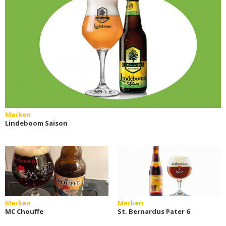
Merken
Lindeboom Saison
Merken
Merken
MC Chouffe
St. Bernardus Pater 6