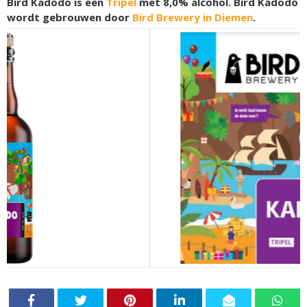
Bird Kadodo is een
Tripel
met 8,0% alcohol. Bird Kadodo
wordt gebrouwen door
Bird Brewery in Diemen
.