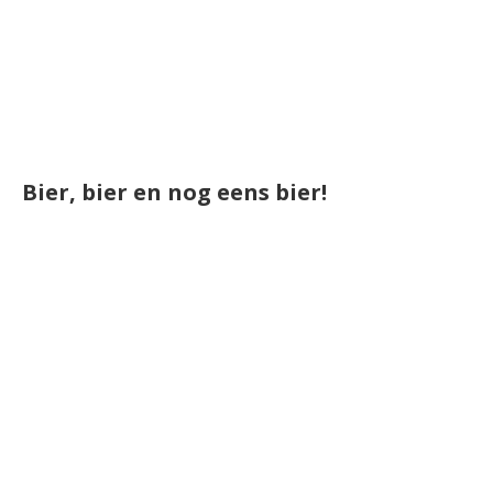
Bier, bier en nog eens bier!