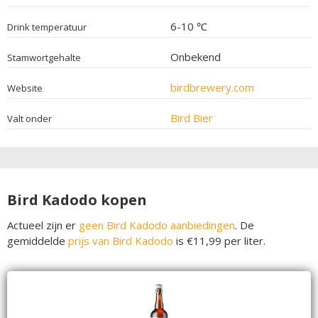
6-10 ℃
Drink temperatuur
Onbekend
Stamwortgehalte
birdbrewery.com
Website
Bird Bier
Valt onder
Bird Kadodo kopen
Actueel zijn er
geen Bird Kadodo aanbiedingen
. De
gemiddelde
prijs van Bird Kadodo
is €11,99 per liter.