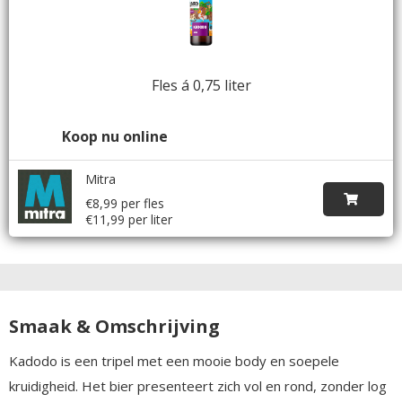
Fles á 0,75 liter
Koop nu online
Mitra
€8,99 per fles
€11,99 per liter
Smaak & Omschrijving
Kadodo is een tripel met een mooie body en soepele
kruidigheid. Het bier presenteert zich vol en rond, zonder log