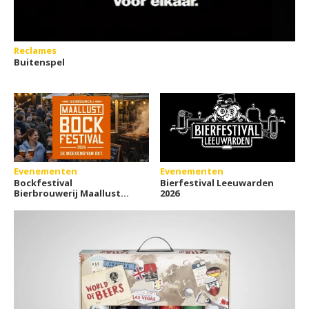
Reclames
Buitenspel
Evenementen
Evenementen
Bockfestival
Bierfestival Leeuwarden
Bierbrouwerij Maallust
2026
2026