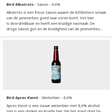
Bird Albatrots
-
Saison
- 6.6%
Albatrots is een frisse Saison waarin de lichtbittere smaak
van de jeneverbes goed naar voren komt. Het bier
is doordrinkbaar en heeft een kruidige nasmaak. De
droge Saison gist en de kruidigheid van de jeneverbes
maken het tot een ideale dorstlesser voor elke
bierliefhebber.
Bird Apres Kievit
-
Winterbier
- 8.6%
Apres Kievit is een zwaar winterbier met 8,6% alcohol.
Het is een donker en kruidig bier dat het goed doet bij