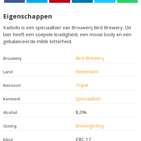
Eigenschappen
Kadodo is een speciaalbier van Brouwerij Bird Brewery. Dit
bier heeft een soepele kruidigheid, een mooie body en een
gebalanceerde milde bitterheid.
Bird Brewery
Brouwerij
Nederland
Land
Tripel
Biersoort
Speciaalbier
Kenmerk
8,0%
Alcohol
Bovengisting
Gisting
EBC 17
Kleur