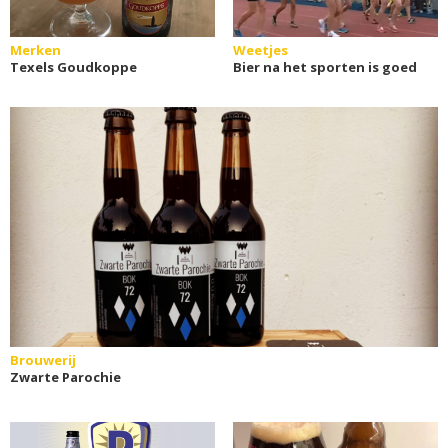
Merken
Weetjes
Texels Goudkoppe
Bier na het sporten is goed
Brouwerij
Zwarte Parochie