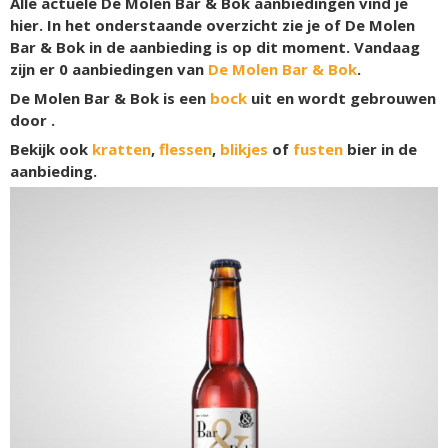
Alle actuele De Molen Bar & Bok aanbiedingen vind je
hier. In het onderstaande overzicht zie je of De Molen
Bar & Bok in de aanbieding is op dit moment. Vandaag
zijn er
0
aanbiedingen van
De Molen Bar & Bok
.
De Molen Bar & Bok is een
bock
uit en wordt gebrouwen
door .
Bekijk ook
kratten
,
flessen
,
blikjes
of
fusten
bier in de
aanbieding.