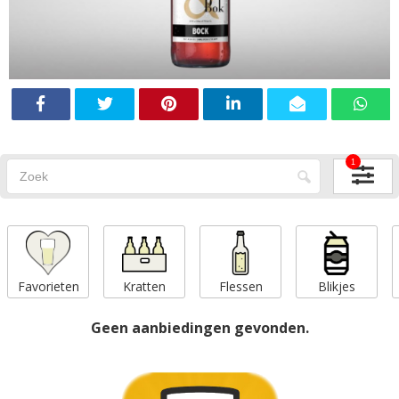
1
Favorieten
Kratten
Flessen
Blikjes
Geen aanbiedingen gevonden.