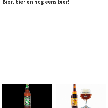
Bier, bier en nog eens bier!