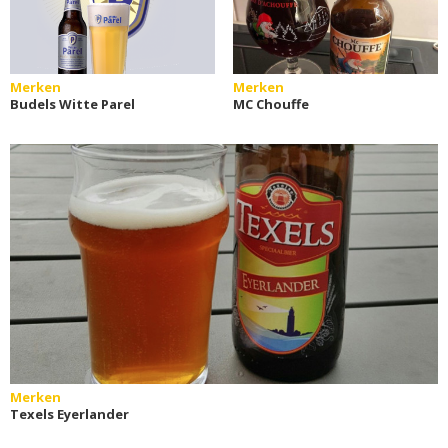
Merken
Merken
Budels Witte Parel
MC Chouffe
Merken
Texels Eyerlander