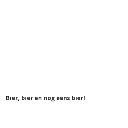
Bier, bier en nog eens bier!