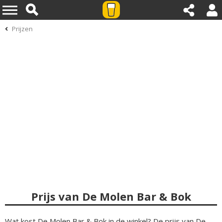
Prijzen
Prijs van De Molen Bar & Bok
Wat kost De Molen Bar & Bok in de winkel? De prijs van De