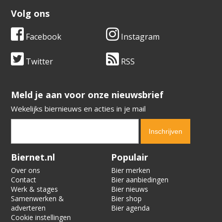
Volg ons
Facebook
Instagram
Twitter
RSS
​​​​​​​Meld je aan voor onze nieuwsbrief
Wekelijks biernieuws en acties in je mail
Verification code:
6410
Biernet.nl
Populair
Over ons
Bier merken
Contact
Bier aanbiedingen
Werk & stages
Bier nieuws
Samenwerken &
Bier shop
adverteren
Bier agenda
Cookie instellingen